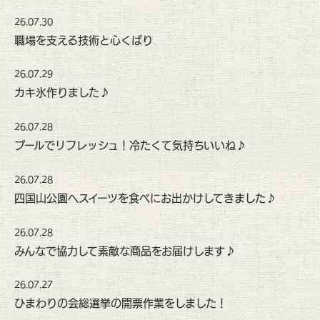
26.07.30
職場を支える技術と心くばり
26.07.29
カキ氷作りました♪
26.07.28
プールでリフレッシュ！冷たくて気持ちいいね♪
26.07.28
四国山公園へスイーツを食べにお出かけしてきました♪
26.07.28
みんなで協力して素敵な商品をお届けします♪
26.07.27
ひまわりの会総選挙の開票作業をしました！