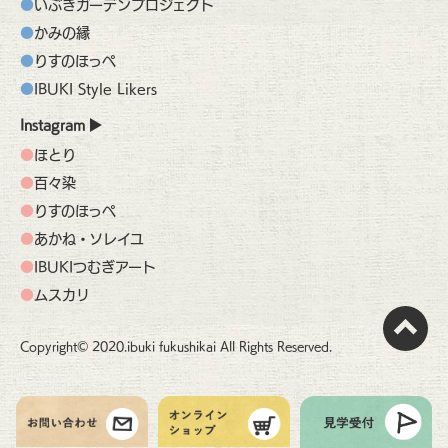
いぶきガーデンプロジェクト
かみの縁
りすのほっぺ
IBUKI Style Likers
Instagram
ほとり
百々染
りすのほっぺ
あかね・ソレイユ
IBUKIつむぎアート
ムスカリ
Copyright© 2020.ibuki fukushikai All Rights Reserved.