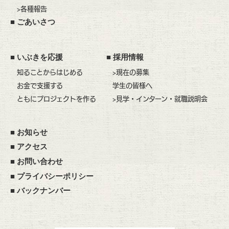
>各種報告
■
ごあいさつ
■
いぶきを応援
■
採用情報
知ることからはじめる
>現在の募集
お金で支援する
学生の皆様へ
ともにプロジェクトを作る
>見学・インターン・就職説明会
■
お知らせ
■
アクセス
■
お問い合わせ
■
プライバシーポリシー
■
バックナンバー