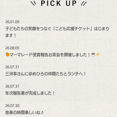
26.01.09
子どもたちの笑顔をつなぐ「こども応援チケット」はじまり
ます！
26.08.05
マーマレード受賞報告お茶会を開催しました！
26.07.31
三河亭さんにゆめひろの仲間たちとランチへ！
26.07.31
年次報告書が完成しました！
26.07.30
音楽の時間楽しいね♪