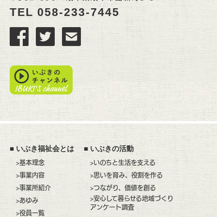
TEL
058-233-7445
■
いぶき福祉会とは
■
いぶきの活動
>基本理念
>いのちと生活を支える
>事業内容
>思いを育み、役割を作る
>事業所紹介
>つながり、価値を創る
>安心して暮らせる地域づくり
>あゆみ
アンケート調査
>役員一覧