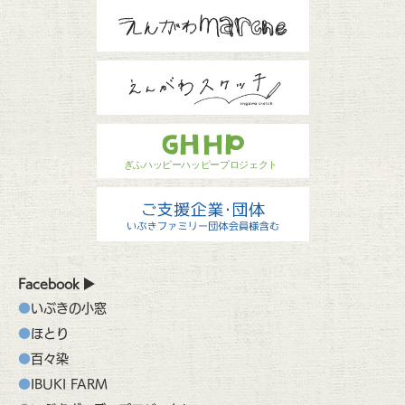
Facebook
いぶきの小窓
ほとり
百々染
IBUKI FARM