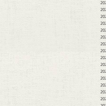
20
20
20
20
20
20
20
20
20
20
20
20
20
20
20
20