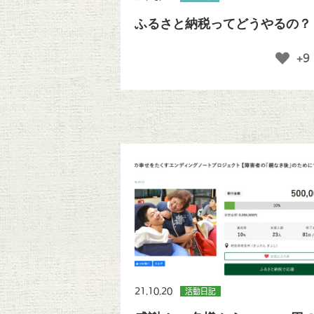
ふるさと納税ってどうやるの？
+9
21.10.20
活動日記