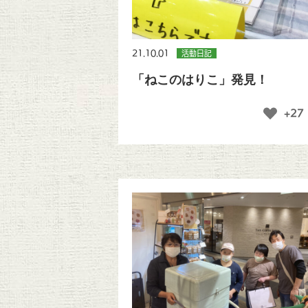
21.10.01
活動日記
「ねこのはりこ」発見！
+27