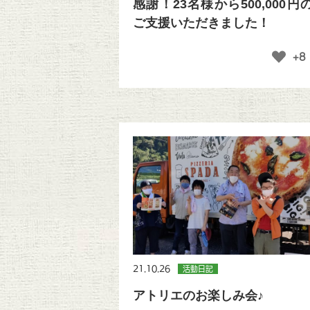
感謝！23名様から500,000円
ご支援いただきました！
+8
21.10.26
活動日記
アトリエのお楽しみ会♪