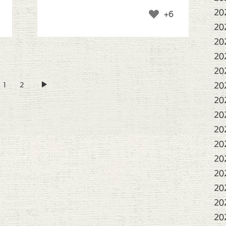
20
+6
20
20
20
20
1
2
20
20
20
20
20
20
20
20
20
20