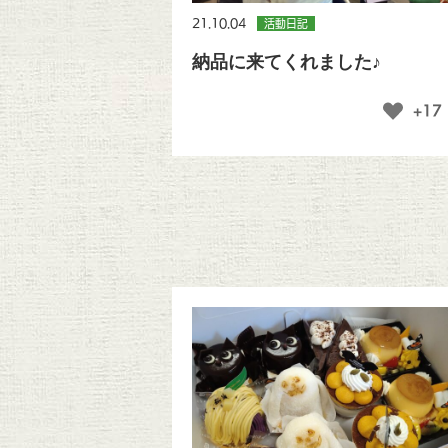
21.10.04
活動日記
納品に来てくれました♪
+17