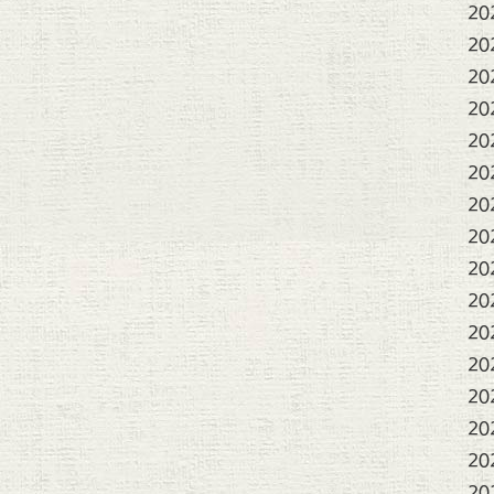
20
20
20
20
20
20
20
20
20
20
20
20
20
20
20
20