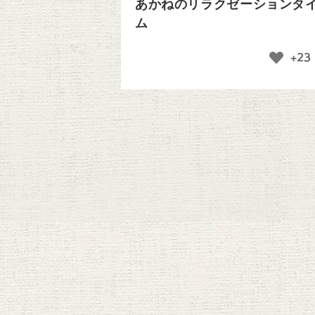
あかねのリラクゼーションタ
ム
+23