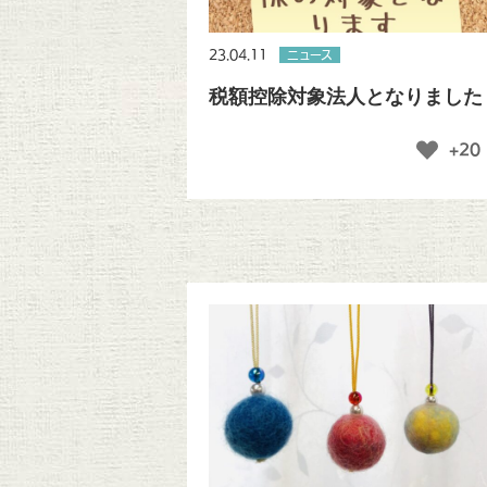
23.04.11
ニュース
税額控除対象法人となりました
+20