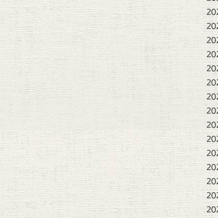
20
20
20
20
20
20
20
20
20
20
20
20
20
20
20