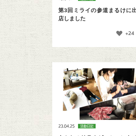
第3回ミライの参道まるけに
店しました
+24
23.04.25
活動日記