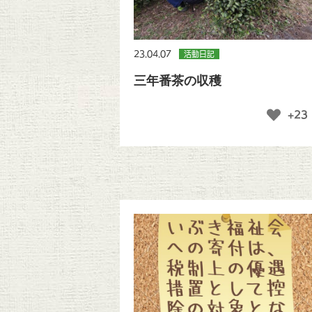
23.04.07
活動日記
三年番茶の収穫
+23