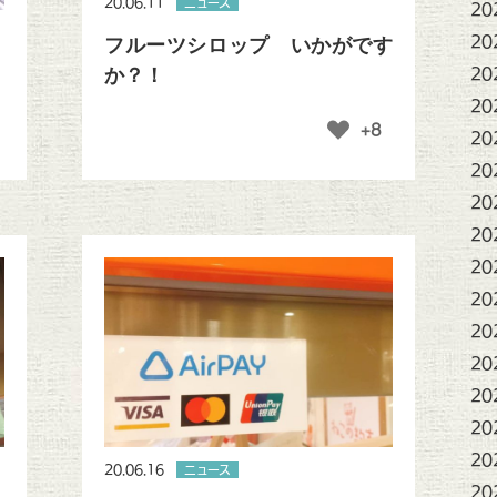
20.06.11
ニュース
20
20
フルーツシロップ いかがです
か？！
20
20
+8
20
20
20
20
20
20
20
20
20
20
20
20.06.16
ニュース
20