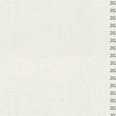
20
20
20
20
20
20
20
20
20
20
20
20
20
20
20
20