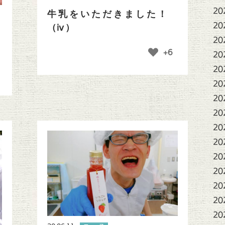
20
牛乳をいただきました！
20
（ⅳ）
！
20
+6
20
20
20
20
20
20
20
20
20
20
20
20