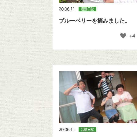
20.06.11
活動日記
ブルーベリーを摘みました。
+4
20.06.11
活動日記