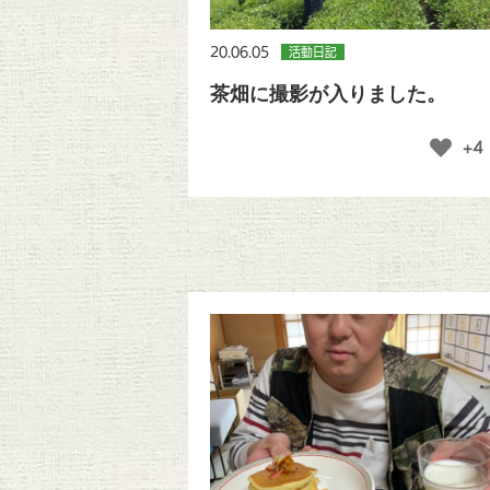
20.06.05
活動日記
茶畑に撮影が入りました。
+4