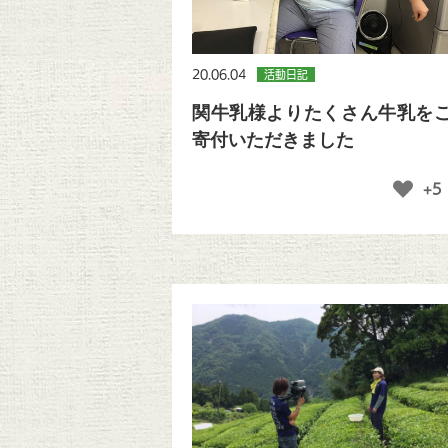
20.06.04
活動日記
関牛乳様よりたくさん牛乳を
寄付いただきました
+5