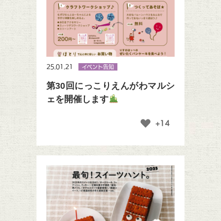
25.01.21
イベント告知
第30回にっこりえんがわマルシ
ェを開催します
+14