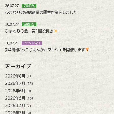
26.07.27
活動日記
ひまわりの会総選挙の開票作業をしました！
26.07.27
活動日記
ひまわりの会 第1回役員会
26.07.21
イベント告知
第48回にっこりえんがわマルシェを開催します
アーカイブ
2026年8月
(1)
2026年7月
(15)
2026年6月
(9)
2026年5月
(15)
2026年4月
(7)
2026年3月
(9)