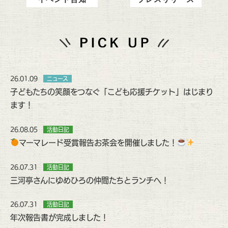
26.01.09
ニュース
子どもたちの笑顔をつなぐ「こども応援チケット」はじまり
ます！
26.08.05
活動日記
マーマレード受賞報告お茶会を開催しました！
26.07.31
活動日記
三河亭さんにゆめひろの仲間たちとランチへ！
26.07.31
活動日記
年次報告書が完成しました！