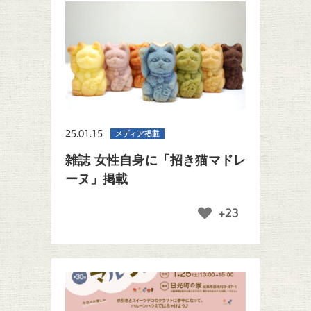
25.01.15
メディア掲載
雑誌 女性自身に「招き猫マドレ
ーヌ」掲載
+23