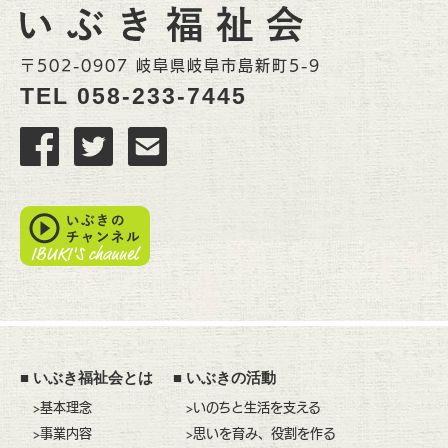
〒502-0907 岐阜県岐阜市島新町5-9
TEL
058-233-7445
■
いぶき福祉会とは
■
いぶきの活動
>基本理念
>いのちと生活を支える
>事業内容
>思いを育み、役割を作る