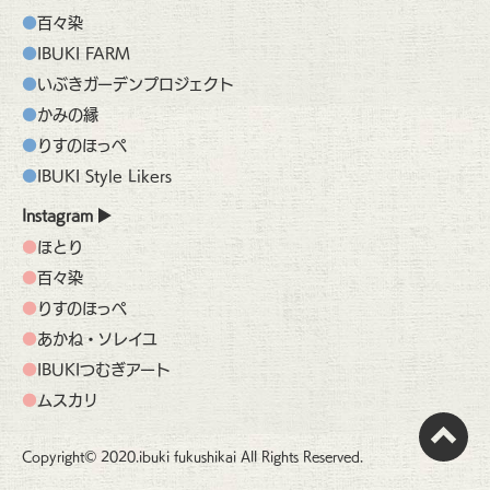
百々染
IBUKI FARM
いぶきガーデンプロジェクト
かみの縁
りすのほっぺ
IBUKI Style Likers
Instagram
ほとり
百々染
りすのほっぺ
あかね・ソレイユ
IBUKIつむぎアート
ムスカリ
Copyright© 2020.ibuki fukushikai All Rights Reserved.