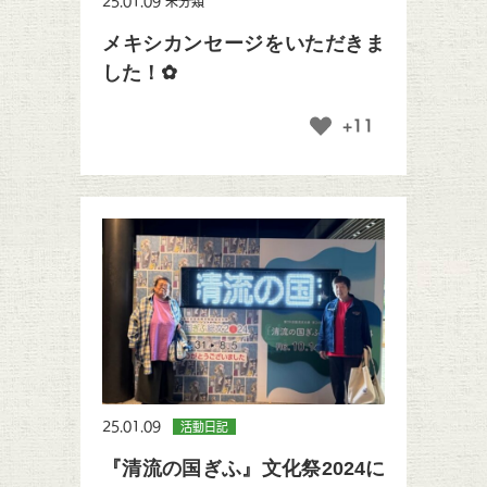
25.01.09
未分類
メキシカンセージをいただきま
した！✿
+11
25.01.09
活動日記
『清流の国ぎふ』文化祭2024に