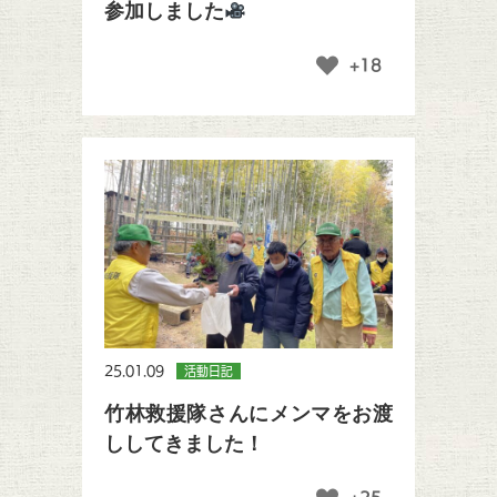
参加しました
+18
25.01.09
活動日記
竹林救援隊さんにメンマをお渡
ししてきました！