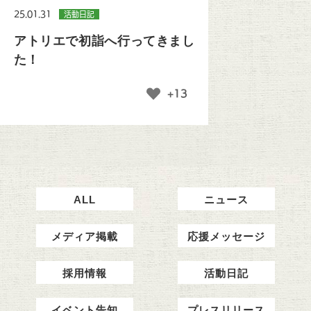
25.01.31
活動日記
アトリエで初詣へ行ってきまし
た！
+13
ALL
ニュース
メディア掲載
応援メッセージ
採用情報
活動日記
イベント告知
プレスリリース