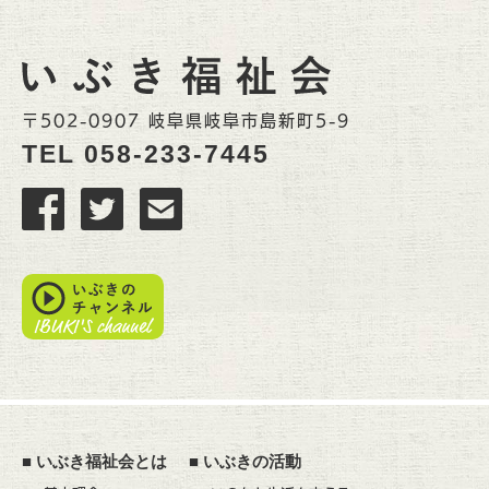
〒502-0907 岐阜県岐阜市島新町5-9
TEL
058-233-7445
■
いぶき福祉会とは
■
いぶきの活動