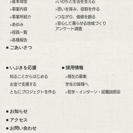
>基本理念
>いのちと生活を支える
>事業内容
>思いを育み、役割を作る
>事業所紹介
>つながり、価値を創る
>安心して暮らせる地域づくり
>あゆみ
アンケート調査
>役員一覧
>各種報告
■
ごあいさつ
■
いぶきを応援
■
採用情報
知ることからはじめる
>現在の募集
お金で支援する
学生の皆様へ
ともにプロジェクトを作る
>見学・インターン・就職説明会
■
お知らせ
■
アクセス
■
お問い合わせ