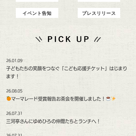
イベント告知
プレスリリース
26.01.09
子どもたちの笑顔をつなぐ「こども応援チケット」はじまり
ます！
26.08.05
マーマレード受賞報告お茶会を開催しました！
26.07.31
三河亭さんにゆめひろの仲間たちとランチへ！
26.07.31