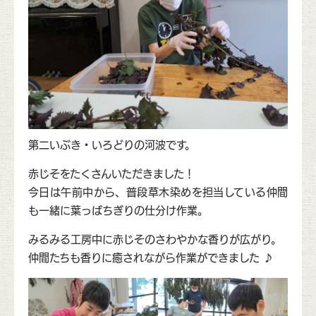
第二いぶき・いろどりの河波です。
赤じそをたくさんいただきました！
今日は午前中から、普段草木染めを担当している仲間
も一緒に葉っぱちぎりの仕分け作業。
みるみる工房中に赤じそのさわやかな香りが広がり。
仲間たちも香りに癒されながら作業ができました ♪