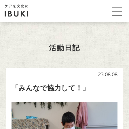
活動日記
23.08.08
「みんなで協力して！」