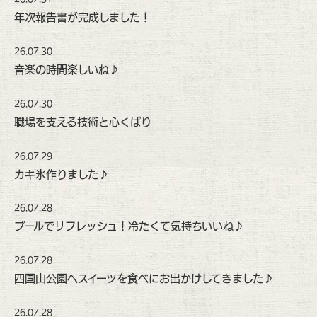
年次報告書が完成しました！
26.07.30
音楽の時間楽しいね♪
26.07.30
職場を支える技術と心くばり
26.07.29
カキ氷作りました♪
26.07.28
プールでリフレッシュ！冷たくて気持ちいいね♪
26.07.28
四国山公園へスイーツを食べにお出かけしてきました♪
26.07.28