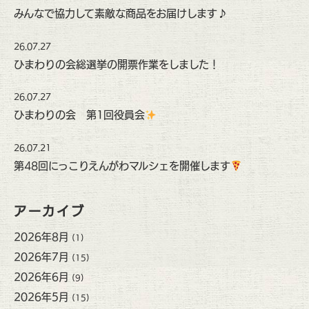
みんなで協力して素敵な商品をお届けします♪
26.07.27
ひまわりの会総選挙の開票作業をしました！
26.07.27
ひまわりの会 第1回役員会
26.07.21
第48回にっこりえんがわマルシェを開催します
アーカイブ
2026年8月
(1)
2026年7月
(15)
2026年6月
(9)
2026年5月
(15)