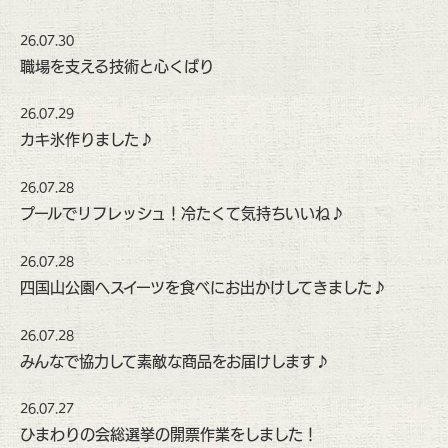
26.07.30
職場を支える技術と心くばり
26.07.29
カキ氷作りました♪
26.07.28
プールでリフレッシュ！冷たくて気持ちいいね♪
26.07.28
四国山公園へスイーツを食べにお出かけしてきました♪
26.07.28
みんなで協力して素敵な商品をお届けします♪
26.07.27
ひまわりの会総選挙の開票作業をしました！