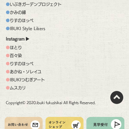
いぶきガーデンプロジェクト
かみの縁
りすのほっぺ
IBUKI Style Likers
Instagram
ほとり
百々染
りすのほっぺ
あかね・ソレイユ
IBUKIつむぎアート
ムスカリ
Copyright© 2020.ibuki fukushikai All Rights Reserved.