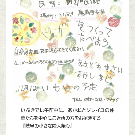
いぶきでは午前中に、あかねとソレイユの仲
間たちを中心にご近所の方をお招きする
『岐阜の小さな隣人祭り』