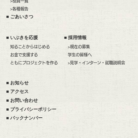
>役員一覧
>各種報告
■
ごあいさつ
■
いぶきを応援
■
採用情報
知ることからはじめる
>現在の募集
お金で支援する
学生の皆様へ
ともにプロジェクトを作る
>見学・インターン・就職説明会
■
お知らせ
■
アクセス
■
お問い合わせ
■
プライバシーポリシー
■
バックナンバー