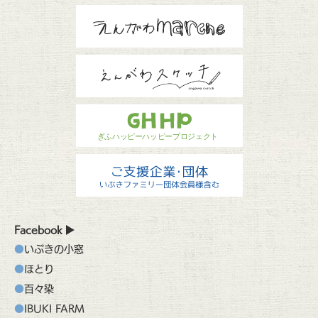
Facebook
いぶきの小窓
ほとり
百々染
IBUKI FARM