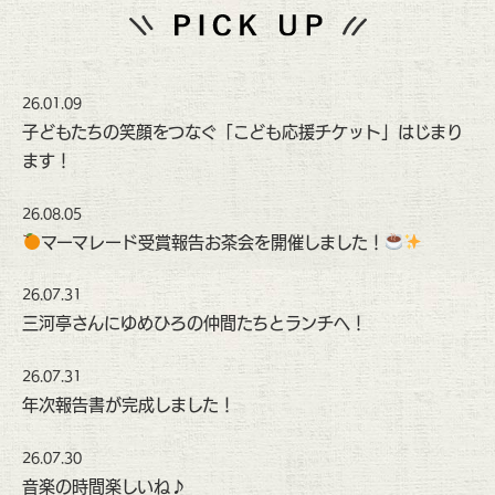
26.01.09
子どもたちの笑顔をつなぐ「こども応援チケット」はじまり
ます！
26.08.05
マーマレード受賞報告お茶会を開催しました！
26.07.31
三河亭さんにゆめひろの仲間たちとランチへ！
26.07.31
年次報告書が完成しました！
26.07.30
音楽の時間楽しいね♪