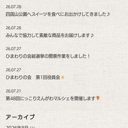
26.07.28
四国山公園へスイーツを食べにお出かけしてきました♪
26.07.28
みんなで協力して素敵な商品をお届けします♪
26.07.27
ひまわりの会総選挙の開票作業をしました！
26.07.27
ひまわりの会 第1回役員会
26.07.21
第48回にっこりえんがわマルシェを開催します
アーカイブ
2026年8月