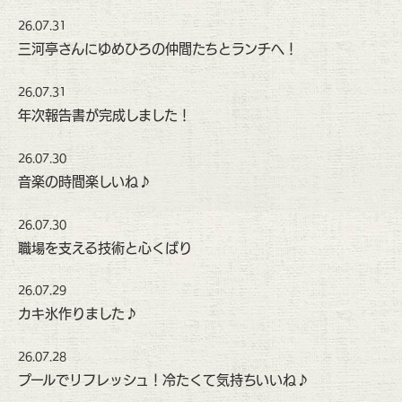
26.07.31
三河亭さんにゆめひろの仲間たちとランチへ！
26.07.31
年次報告書が完成しました！
26.07.30
音楽の時間楽しいね♪
26.07.30
職場を支える技術と心くばり
26.07.29
カキ氷作りました♪
26.07.28
プールでリフレッシュ！冷たくて気持ちいいね♪