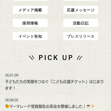
メディア掲載
応援メッセージ
採用情報
活動日記
イベント告知
プレスリリース
26.01.09
子どもたちの笑顔をつなぐ「こども応援チケット」はじまり
ます！
26.08.05
マーマレード受賞報告お茶会を開催しました！