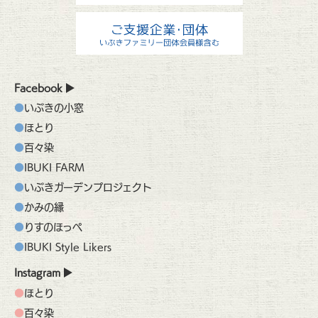
Facebook
いぶきの小窓
ほとり
百々染
IBUKI FARM
いぶきガーデンプロジェクト
かみの縁
りすのほっぺ
IBUKI Style Likers
Instagram
ほとり
百々染