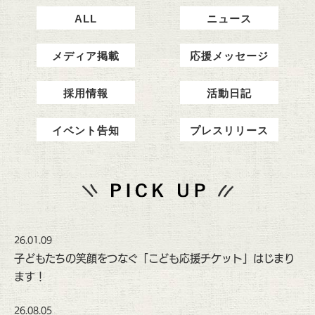
ALL
ニュース
メディア掲載
応援メッセージ
採用情報
活動日記
イベント告知
プレスリリース
26.01.09
子どもたちの笑顔をつなぐ「こども応援チケット」はじまり
ます！
26.08.05