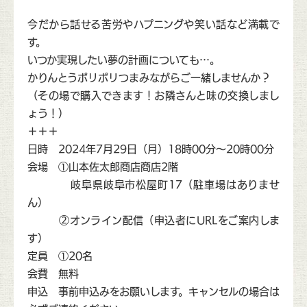
今だから話せる苦労やハプニングや笑い話など満載で
す。
いつか実現したい夢の計画についても…。
かりんとうポリポリつまみながらご一緒しませんか？
（その場で購入できます！お隣さんと味の交換しまし
ょう！）
＋＋＋
日時 2024年7月29日（月）18時00分〜20時00分
会場 ①山本佐太郎商店商店2階
岐阜県岐阜市松屋町17（駐車場はありませ
ん）
②オンライン配信（申込者にURLをご案内しま
す）
定員 ①20名
会費 無料
申込 事前申込みをお願いします。キャンセルの場合は