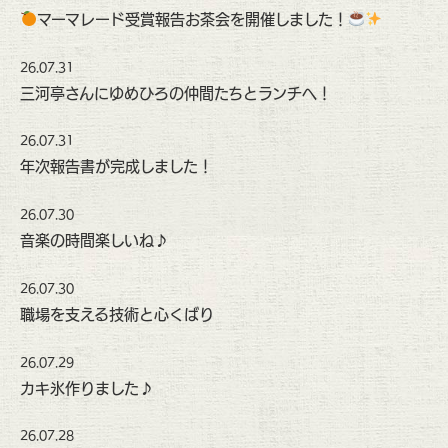
マーマレード受賞報告お茶会を開催しました！
26.07.31
三河亭さんにゆめひろの仲間たちとランチへ！
26.07.31
年次報告書が完成しました！
26.07.30
音楽の時間楽しいね♪
26.07.30
職場を支える技術と心くばり
26.07.29
カキ氷作りました♪
26.07.28