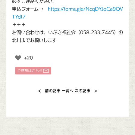
必ずご連絡ください。
申込フォーム→
https://forms.gle/NcqDYJoCa9QV
TYdt7
＋＋＋
お問い合わせは、いぶき福祉会（058-233-7445）の
北川までお願いします
+20
<
>
前の記事
一覧へ
次の記事