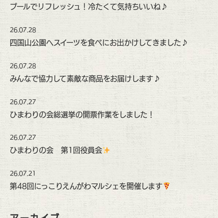
プールでリフレッシュ！冷たくて気持ちいいね♪
26.07.28
四国山公園へスイーツを食べにお出かけしてきました♪
26.07.28
みんなで協力して素敵な商品をお届けします♪
26.07.27
ひまわりの会総選挙の開票作業をしました！
26.07.27
ひまわりの会 第1回役員会
26.07.21
第48回にっこりえんがわマルシェを開催します
アーカイブ