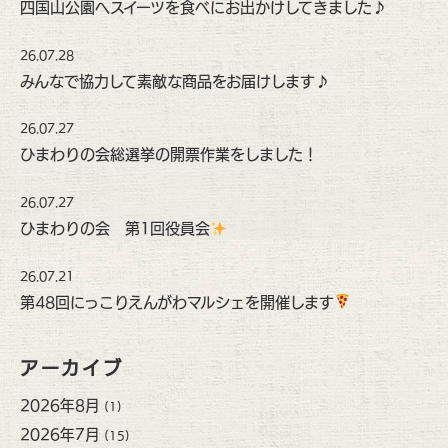
四国山公園へスイーツを食べにお出かけしてきました♪
26.07.28
みんなで協力して素敵な商品をお届けします♪
26.07.27
ひまわりの会総選挙の開票作業をしました！
26.07.27
ひまわりの会 第1回役員会
26.07.21
第48回にっこりえんがわマルシェを開催します
アーカイブ
2026年8月
(1)
2026年7月
(15)