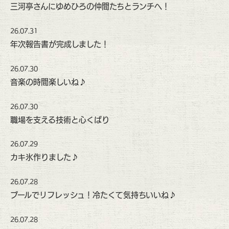
三河亭さんにゆめひろの仲間たちとランチへ！
26.07.31
年次報告書が完成しました！
26.07.30
音楽の時間楽しいね♪
26.07.30
職場を支える技術と心くばり
26.07.29
カキ氷作りました♪
26.07.28
プールでリフレッシュ！冷たくて気持ちいいね♪
26.07.28