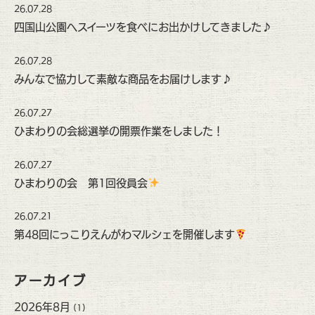
26.07.28
四国山公園へスイーツを食べにお出かけしてきました♪
26.07.28
みんなで協力して素敵な商品をお届けします♪
26.07.27
ひまわりの会総選挙の開票作業をしました！
26.07.27
ひまわりの会 第1回役員会
26.07.21
第48回にっこりえんがわマルシェを開催します
アーカイブ
2026年8月
(1)