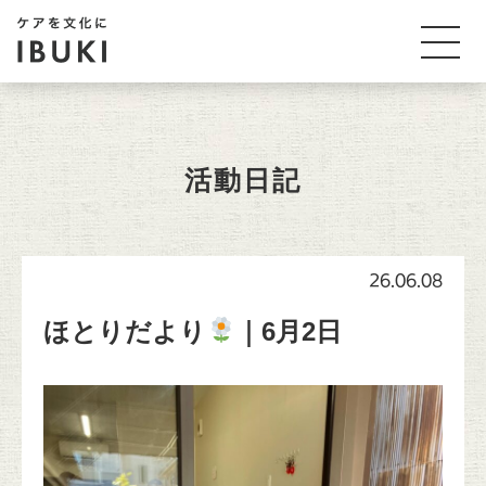
活動日記
26.06.08
ほとりだより
｜6月2日