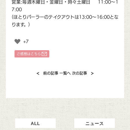
営業:毎週木曜日・金曜日・時々土曜日 11:00〜1
7:00
(ほとりパーラーのテイクアウトは13:00〜16:00とな
ります。）
+7
<
>
前の記事
一覧へ
次の記事
ALL
ニュース