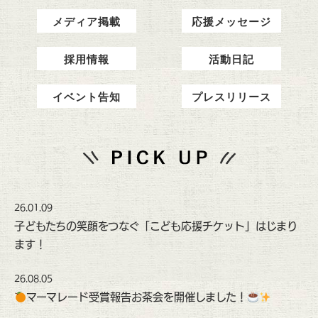
メディア掲載
応援メッセージ
採用情報
活動日記
イベント告知
プレスリリース
26.01.09
子どもたちの笑顔をつなぐ「こども応援チケット」はじまり
ます！
26.08.05
マーマレード受賞報告お茶会を開催しました！