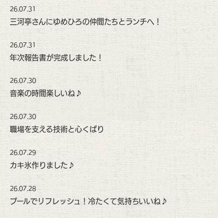
26.07.31
三河亭さんにゆめひろの仲間たちとランチへ！
26.07.31
年次報告書が完成しました！
26.07.30
音楽の時間楽しいね♪
26.07.30
職場を支える技術と心くばり
26.07.29
カキ氷作りました♪
26.07.28
プールでリフレッシュ！冷たくて気持ちいいね♪