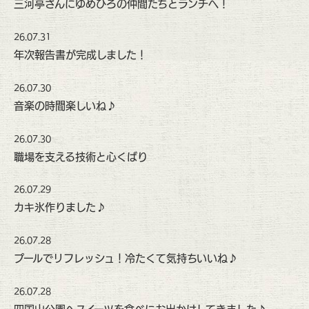
三河亭さんにゆめひろの仲間たちとランチへ！
26.07.31
年次報告書が完成しました！
26.07.30
音楽の時間楽しいね♪
26.07.30
職場を支える技術と心くばり
26.07.29
カキ氷作りました♪
26.07.28
プールでリフレッシュ！冷たくて気持ちいいね♪
26.07.28