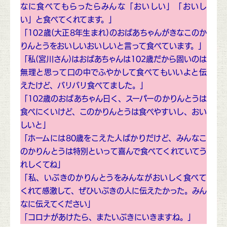
なに食べてもらったらみんな「おいしい」「おいし
い」と食べてくれてます。」
「102歳(大正8年生まれ)のおばあちゃんがきなこのか
りんとうをおいしいおいしいと言って食べています。」
「私(宮川さん)はおばあちゃんは102歳だから固いのは
無理と思って口の中でふやかして食べてもいいよと伝
えたけど、バリバリ食べてました。」
「102歳のおばあちゃん曰く、スーパーのかりんとうは
食べにくいけど、このかりんとうは食べやすいし、おい
しいと」
「ホームには80歳をこえた人ばかりだけど、みんなこ
のかりんとうは特別といって喜んで食べてくれていてう
れしくてね」
「私、いぶきのかりんとうをみんながおいしく食べて
くれて感激して、ぜひいぶきの人に伝えたかった。みん
なに伝えてください」
「コロナがあけたら、またいぶきにいきますね。」