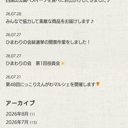
四国山公園へスイーツを食べにお出かけしてきました♪
26.07.28
みんなで協力して素敵な商品をお届けします♪
26.07.27
ひまわりの会総選挙の開票作業をしました！
26.07.27
ひまわりの会 第1回役員会
26.07.21
第48回にっこりえんがわマルシェを開催します
アーカイブ
2026年8月
(1)
2026年7月
(15)