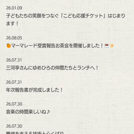
26.01.09
子どもたちの笑顔をつなぐ「こども応援チケット」はじまり
ます！
26.08.05
マーマレード受賞報告お茶会を開催しました！
26.07.31
三河亭さんにゆめひろの仲間たちとランチへ！
26.07.31
年次報告書が完成しました！
26.07.30
音楽の時間楽しいね♪
26.07.30
職場を支える技術と心くばり