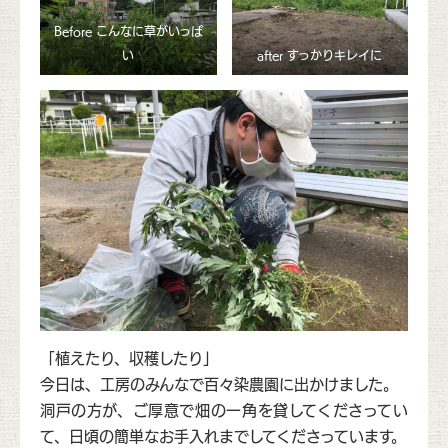
Before こんなに草がいっぱ
い
after すっかりキレイに
「植えたり、収穫したり」
今日は、工房のみんなで百々染農園に出かけました。
洞戸の方が、ご厚意で畑の一角を貸してくださってい
て、日頃の簡単なお手入れまでしてくださっています。