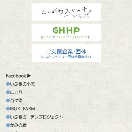
Facebook
いぶきの小窓
ほとり
百々染
IBUKI FARM
いぶきガーデンプロジェクト
かみの縁