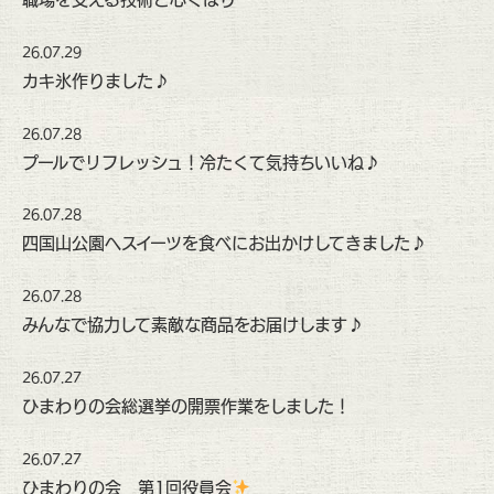
26.07.29
カキ氷作りました♪
26.07.28
プールでリフレッシュ！冷たくて気持ちいいね♪
26.07.28
四国山公園へスイーツを食べにお出かけしてきました♪
26.07.28
みんなで協力して素敵な商品をお届けします♪
26.07.27
ひまわりの会総選挙の開票作業をしました！
26.07.27
ひまわりの会 第1回役員会