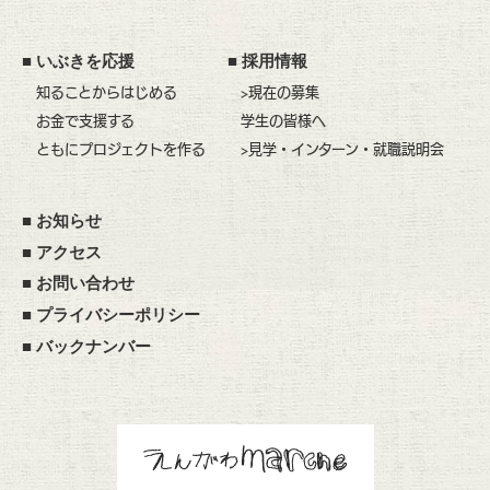
■
いぶきを応援
■
採用情報
知ることからはじめる
>現在の募集
お金で支援する
学生の皆様へ
ともにプロジェクトを作る
>見学・インターン・就職説明会
■
お知らせ
■
アクセス
■
お問い合わせ
■
プライバシーポリシー
■
バックナンバー