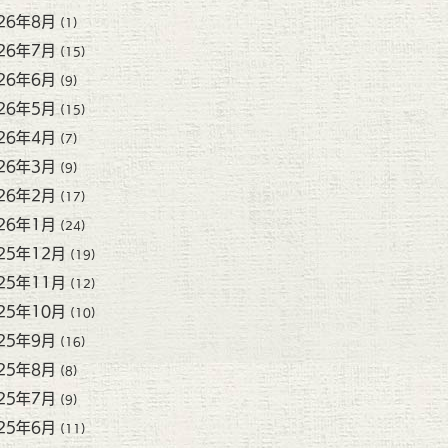
26年8月
(1)
26年7月
(15)
26年6月
(9)
26年5月
(15)
26年4月
(7)
26年3月
(9)
26年2月
(17)
26年1月
(24)
25年12月
(19)
25年11月
(12)
25年10月
(10)
25年9月
(16)
25年8月
(8)
25年7月
(9)
25年6月
(11)