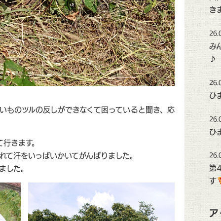
き
26.
み
♪
26.
ひ
いものツルの反しができなくて困っていると聞き、応
26.
ひ
て行きます。
れて汗をいっぱいかいてがんばりました。
26.
第
ました。
す
ア