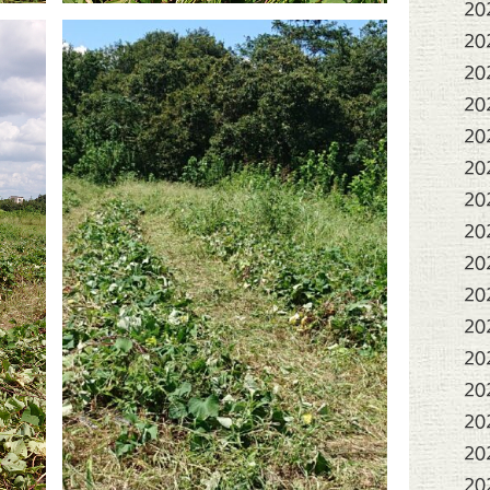
20
20
20
20
20
20
20
20
20
20
20
20
20
20
20
20