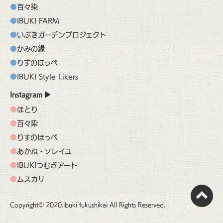
百々染
IBUKI FARM
いぶきガーデンプロジェクト
かみの縁
りすのほっぺ
IBUKI Style Likers
Instagram
ほとり
百々染
りすのほっぺ
あかね・ソレイユ
IBUKIつむぎアート
ムスカリ
Copyright© 2020.ibuki fukushikai All Rights Reserved.