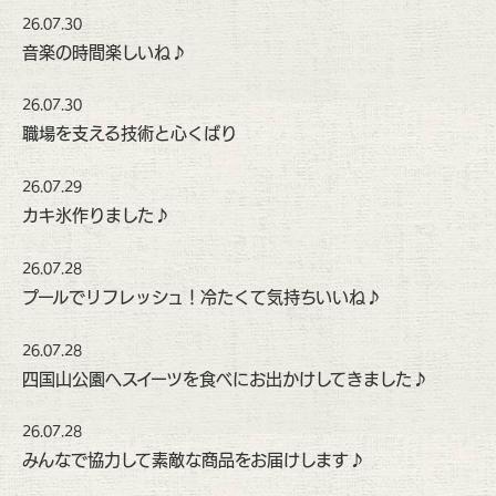
26.07.30
音楽の時間楽しいね♪
26.07.30
職場を支える技術と心くばり
26.07.29
カキ氷作りました♪
26.07.28
プールでリフレッシュ！冷たくて気持ちいいね♪
26.07.28
四国山公園へスイーツを食べにお出かけしてきました♪
26.07.28
みんなで協力して素敵な商品をお届けします♪