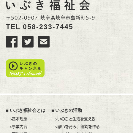
〒502-0907 岐阜県岐阜市島新町5-9
TEL
058-233-7445
■
いぶき福祉会とは
■
いぶきの活動
>基本理念
>いのちと生活を支える
>事業内容
>思いを育み、役割を作る