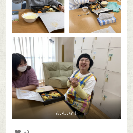
おいしいよ！
+3