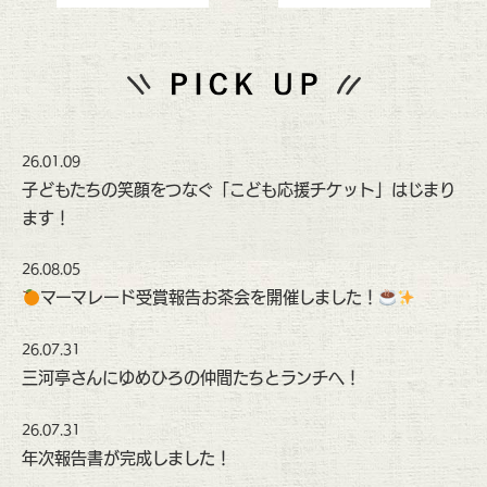
26.01.09
子どもたちの笑顔をつなぐ「こども応援チケット」はじまり
ます！
26.08.05
マーマレード受賞報告お茶会を開催しました！
26.07.31
三河亭さんにゆめひろの仲間たちとランチへ！
26.07.31
年次報告書が完成しました！