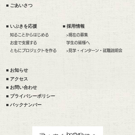
■
ごあいさつ
■
いぶきを応援
■
採用情報
知ることからはじめる
>現在の募集
お金で支援する
学生の皆様へ
ともにプロジェクトを作る
>見学・インターン・就職説明会
■
お知らせ
■
アクセス
■
お問い合わせ
■
プライバシーポリシー
■
バックナンバー