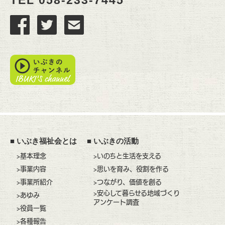
■
いぶき福祉会とは
■
いぶきの活動
>基本理念
>いのちと生活を支える
>事業内容
>思いを育み、役割を作る
>事業所紹介
>つながり、価値を創る
>安心して暮らせる地域づくり
>あゆみ
アンケート調査
>役員一覧
>各種報告