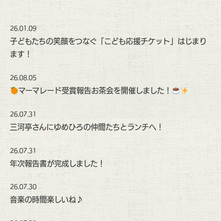
26.01.09
子どもたちの笑顔をつなぐ「こども応援チケット」はじまり
ます！
26.08.05
マーマレード受賞報告お茶会を開催しました！
26.07.31
三河亭さんにゆめひろの仲間たちとランチへ！
26.07.31
年次報告書が完成しました！
26.07.30
音楽の時間楽しいね♪