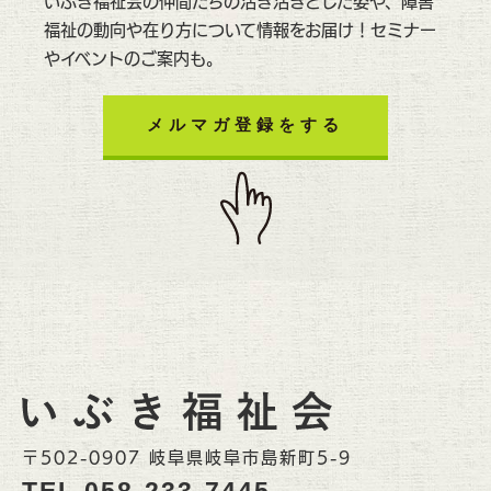
いぶき福祉会の仲間たちの活き活きとした姿や、障害
福祉の動向や在り方について情報をお届け！セミナー
やイベントのご案内も。
メルマガ登録をする
〒502-0907 岐阜県岐阜市島新町5-9
TEL
058-233-7445