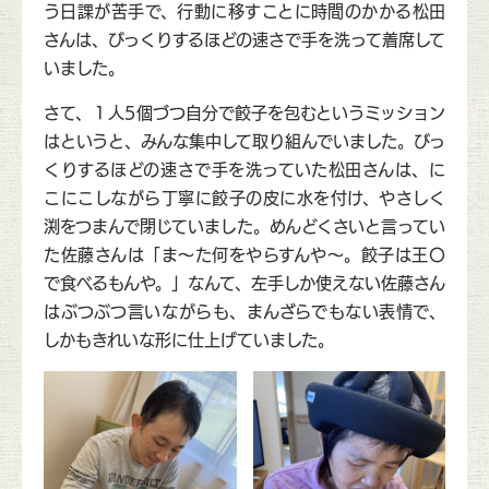
う日課が苦手で、行動に移すことに時間のかかる松田
さんは、びっくりするほどの速さで手を洗って着席して
いました。
さて、１人5個づつ自分で餃子を包むというミッション
はというと、みんな集中して取り組んでいました。びっ
くりするほどの速さで手を洗っていた松田さんは、に
こにこしながら丁寧に餃子の皮に水を付け、やさしく
渕をつまんで閉じていました。めんどくさいと言ってい
た佐藤さんは「ま～た何をやらすんや～。餃子は王〇
で食べるもんや。」なんて、左手しか使えない佐藤さん
はぶつぶつ言いながらも、まんざらでもない表情で、
しかもきれいな形に仕上げていました。