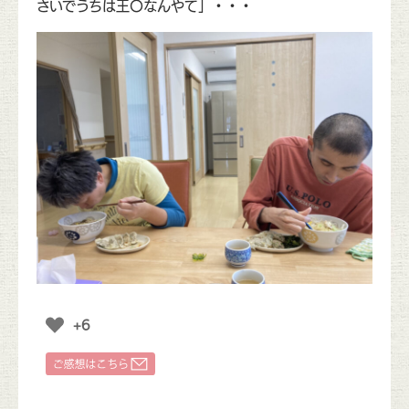
さいでうちは王〇なんやて」・・・
+6