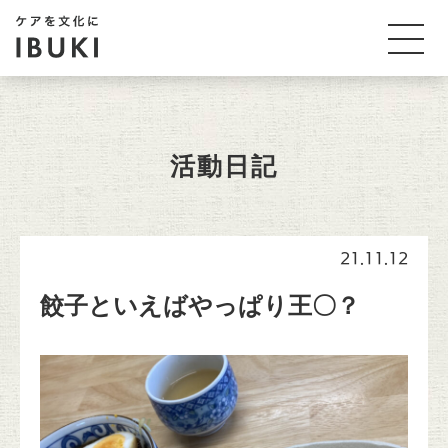
活動日記
21.11.12
餃子といえばやっぱり王〇？