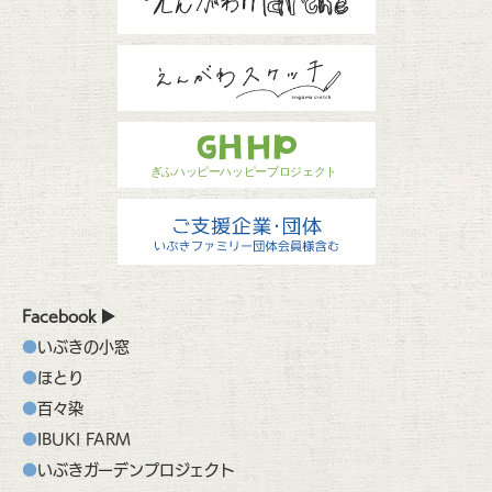
Facebook
いぶきの小窓
ほとり
百々染
IBUKI FARM
いぶきガーデンプロジェクト