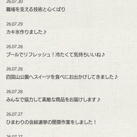
26.07.30
職場を支える技術と心くばり
26.07.29
カキ氷作りました♪
26.07.28
プールでリフレッシュ！冷たくて気持ちいいね♪
26.07.28
四国山公園へスイーツを食べにお出かけしてきました♪
26.07.28
みんなで協力して素敵な商品をお届けします♪
26.07.27
ひまわりの会総選挙の開票作業をしました！
26.07.27