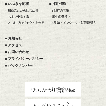
■
いぶきを応援
■
採用情報
知ることからはじめる
>現在の募集
お金で支援する
学生の皆様へ
ともにプロジェクトを作る
>見学・インターン・就職説明会
■
お知らせ
■
アクセス
■
お問い合わせ
■
プライバシーポリシー
■
バックナンバー