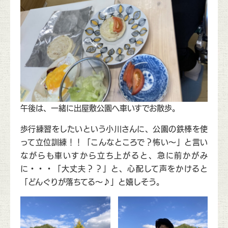
午後は、一緒に出屋敷公園へ車いすでお散歩。
歩行練習をしたいという小川さんに、公園の鉄棒を使
って立位訓練！！「こんなところで？怖い～」と言い
ながらも車いすから立ち上がると、急に前かがみ
に・・・「大丈夫？？」と、心配して声をかけると
「どんぐりが落ちてる～♪」と嬉しそう。