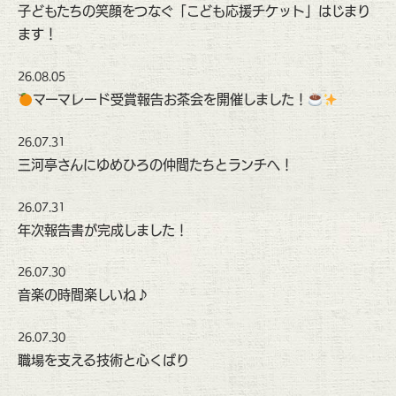
子どもたちの笑顔をつなぐ「こども応援チケット」はじまり
ます！
26.08.05
マーマレード受賞報告お茶会を開催しました！
26.07.31
三河亭さんにゆめひろの仲間たちとランチへ！
26.07.31
年次報告書が完成しました！
26.07.30
音楽の時間楽しいね♪
26.07.30
職場を支える技術と心くばり