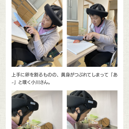
上手に卵を割るものの、黄身がつぶれてしまって「あ
~」と嘆く小川さん。