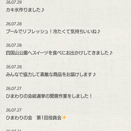
26.07.29
カキ氷作りました♪
26.07.28
プールでリフレッシュ！冷たくて気持ちいいね♪
26.07.28
四国山公園へスイーツを食べにお出かけしてきました♪
26.07.28
みんなで協力して素敵な商品をお届けします♪
26.07.27
ひまわりの会総選挙の開票作業をしました！
26.07.27
ひまわりの会 第1回役員会