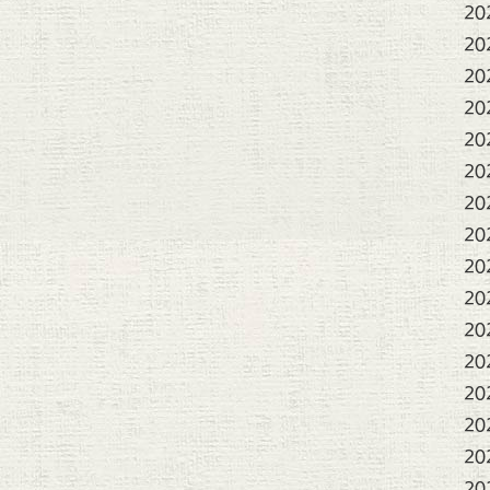
20
20
20
20
20
20
20
20
20
20
20
20
20
20
20
20