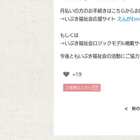
月払いの方のお手続きはこちらからお
→いぶき福祉会応援サイト
えんがわma
もしくは
→いぶき福祉会ロジックモデル掲載サ
今後ともいぶき福祉会の活動にご協力
+19
<
前の