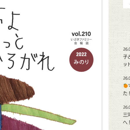
26.
子
ッ
26.
た
26.
三
へ