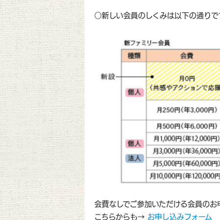
○新しい会員のしくみは以下の通りで
会費なしでご参加いただける会員のお
こちらからも→
お申し込みフォーム