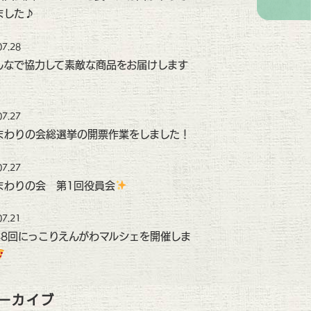
ました♪
07.28
んなで協力して素敵な商品をお届けします
07.27
まわりの会総選挙の開票作業をしました！
07.27
まわりの会 第1回役員会
07.21
48回にっこりえんがわマルシェを開催しま
ーカイブ