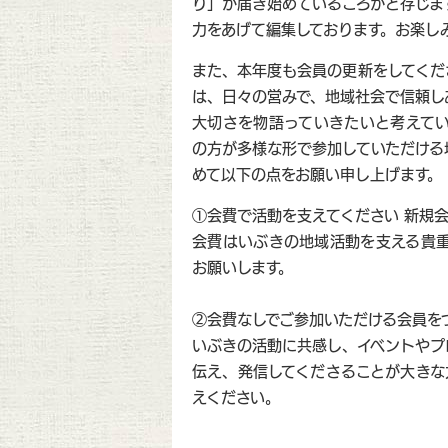
り」が届き始めているころかと存じま
力をあげて編集しております。お楽し
また、本年度も会員の更新をしてくだ
は、日々の営みで、地域社会で信頼し
大切さを物語っていきたいと考えてい
の方が多様な形で参加していただける
めて以下の点をお願い申し上げます。
①会費で活動を支えてください 新規
会費はいぶきの地域活動を支える貴重
お願いします。
②会費なしでご参加いただける会員を
いぶきの活動に共感し、イベントやプ
伝え、発信してくださることが大きな
えください。