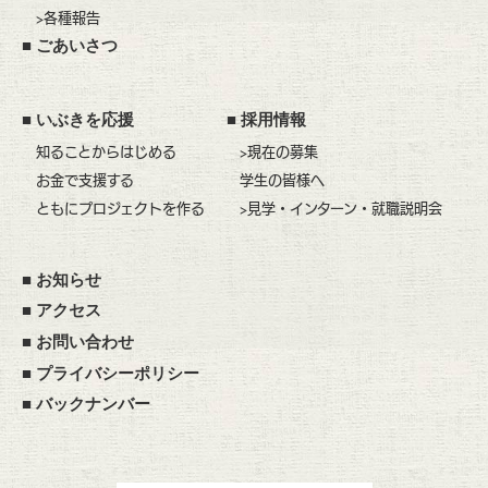
>各種報告
■
ごあいさつ
■
いぶきを応援
■
採用情報
知ることからはじめる
>現在の募集
お金で支援する
学生の皆様へ
ともにプロジェクトを作る
>見学・インターン・就職説明会
■
お知らせ
■
アクセス
■
お問い合わせ
■
プライバシーポリシー
■
バックナンバー