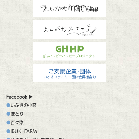
Facebook
いぶきの小窓
ほとり
百々染
IBUKI FARM