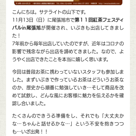
こんにちは。サテライトの山下です。
11月13日（日）に尾張旭市で
第１１回紅茶フェスティ
バルin尾張旭
が開催され、いぶきも出店してきまし
た！
7年前から毎年出店していたのですが、近年はコロナの
影響で残念ながら出店を諦めてきました。なので、よ
うやく出店できたことを本当に嬉しく思います。
今回は普段お茶に携わっていないスタッフも参加しま
した。まずいぶきで作っているお茶はどういうお茶な
のか、歴史から順番に勉強していき…そして商品を改
めて試飲し、どんな風にお客様に魅力を伝えるかを確
認し合いました。
たくさんのできうる準備をし、それでも「大丈夫か
な…ちゃんと話せるかな…」という不安を抱きつつ
も…いざ出発！！