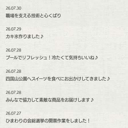
26.07.30
職場を支える技術と心くばり
26.07.29
カキ氷作りました♪
26.07.28
プールでリフレッシュ！冷たくて気持ちいいね♪
26.07.28
四国山公園へスイーツを食べにお出かけしてきました♪
26.07.28
みんなで協力して素敵な商品をお届けします♪
26.07.27
ひまわりの会総選挙の開票作業をしました！