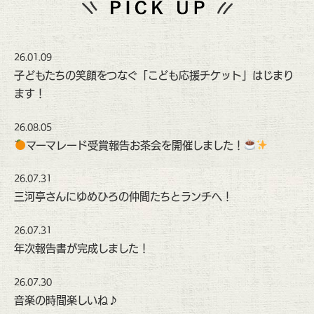
26.01.09
子どもたちの笑顔をつなぐ「こども応援チケット」はじまり
ます！
26.08.05
マーマレード受賞報告お茶会を開催しました！
26.07.31
三河亭さんにゆめひろの仲間たちとランチへ！
26.07.31
年次報告書が完成しました！
26.07.30
音楽の時間楽しいね♪