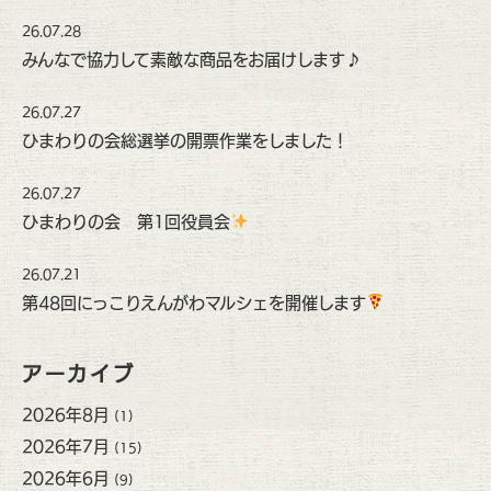
26.07.28
みんなで協力して素敵な商品をお届けします♪
26.07.27
ひまわりの会総選挙の開票作業をしました！
26.07.27
ひまわりの会 第1回役員会
26.07.21
第48回にっこりえんがわマルシェを開催します
アーカイブ
2026年8月
(1)
2026年7月
(15)
2026年6月
(9)