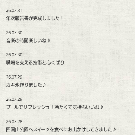
26.07.31
年次報告書が完成しました！
26.07.30
音楽の時間楽しいね♪
26.07.30
職場を支える技術と心くばり
26.07.29
カキ氷作りました♪
26.07.28
プールでリフレッシュ！冷たくて気持ちいいね♪
26.07.28
四国山公園へスイーツを食べにお出かけしてきました♪