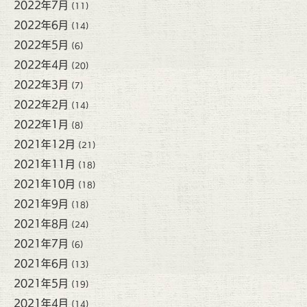
2022年7月
(11)
2022年6月
(14)
2022年5月
(6)
2022年4月
(20)
2022年3月
(7)
2022年2月
(14)
2022年1月
(8)
2021年12月
(21)
2021年11月
(18)
2021年10月
(18)
2021年9月
(18)
2021年8月
(24)
2021年7月
(6)
2021年6月
(13)
2021年5月
(19)
2021年4月
(14)