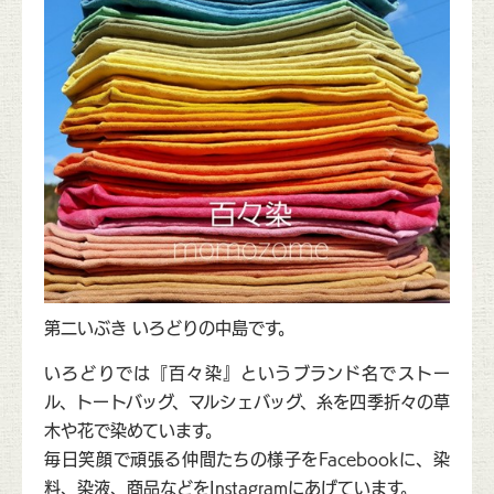
第二いぶき いろどりの中島です。
いろどりでは『百々染』というブランド名でストー
ル、トートバッグ、マルシェバッグ、糸を四季折々の草
木や花で染めています。
毎日笑顔で頑張る仲間たちの様子をFacebookに、染
料、染液、商品などをInstagramにあげています。