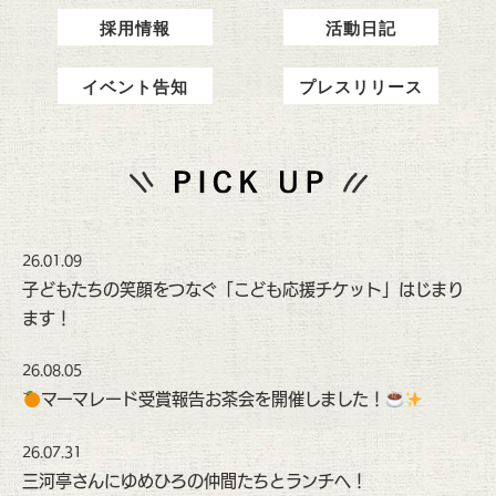
採用情報
活動日記
イベント告知
プレスリリース
26.01.09
子どもたちの笑顔をつなぐ「こども応援チケット」はじまり
ます！
26.08.05
マーマレード受賞報告お茶会を開催しました！
26.07.31
三河亭さんにゆめひろの仲間たちとランチへ！