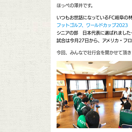
ほっぺの澤井です。
いつもお世話になっているFC岐阜の
フットゴルフ、ワールドカップ2023
シニアの部 日本代表に選ばれました
試合は今月27日から、アメリカ・フ
今回、みんなで壮行会を開かせて頂き