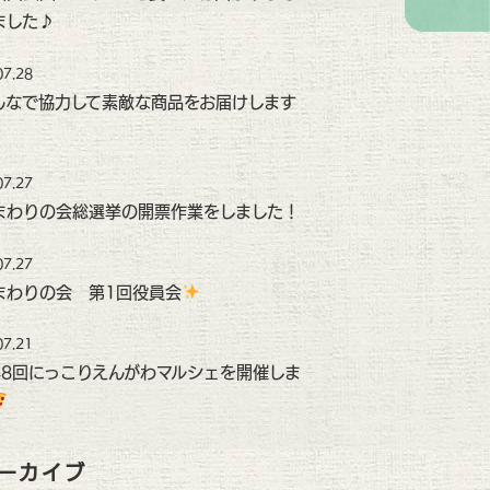
ました♪
07.28
んなで協力して素敵な商品をお届けします
07.27
まわりの会総選挙の開票作業をしました！
07.27
まわりの会 第1回役員会
07.21
48回にっこりえんがわマルシェを開催しま
ーカイブ