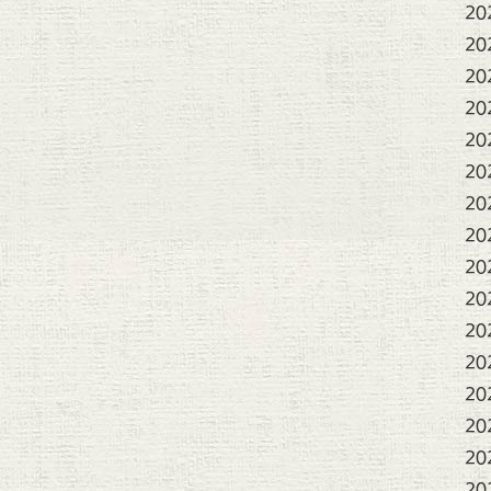
20
20
20
20
20
20
20
20
20
20
20
20
20
20
20
20