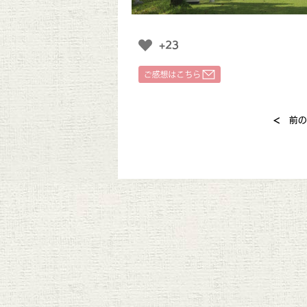
+23
<
前の