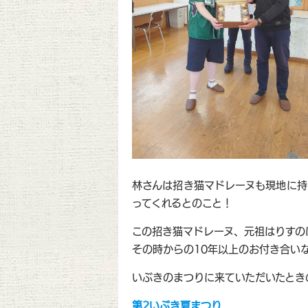
林さんは招き猫マドレーヌも現地に持
ってくれるとのこと！
この招き猫マドレーヌ、元祖はりすの
その時からの10年以上のお付き合い
いぶきのまつりに来ていただいたとき
第2いぶき夏まつり