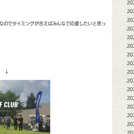
20
20
20
なのでタイミングが合えばみんなで応援したいと思っ
20
20
20
20
20
 ↓
20
20
20
20
20
20
20
20