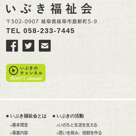
〒502-0907 岐阜県岐阜市島新町5-9
TEL
058-233-7445
■
いぶき福祉会とは
■
いぶきの活動
>基本理念
>いのちと生活を支える
>事業内容
>思いを育み、役割を作る