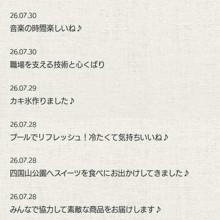
26.07.30
音楽の時間楽しいね♪
26.07.30
職場を支える技術と心くばり
26.07.29
カキ氷作りました♪
26.07.28
プールでリフレッシュ！冷たくて気持ちいいね♪
26.07.28
四国山公園へスイーツを食べにお出かけしてきました♪
26.07.28
みんなで協力して素敵な商品をお届けします♪