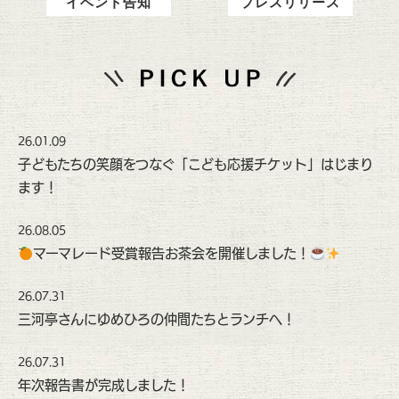
イベント告知
プレスリリース
26.01.09
子どもたちの笑顔をつなぐ「こども応援チケット」はじまり
ます！
26.08.05
マーマレード受賞報告お茶会を開催しました！
26.07.31
三河亭さんにゆめひろの仲間たちとランチへ！
26.07.31
年次報告書が完成しました！