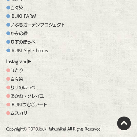
百々染
IBUKI FARM
いぶきガーデンプロジェクト
かみの縁
りすのほっぺ
IBUKI Style Likers
Instagram
ほとり
百々染
りすのほっぺ
あかね・ソレイユ
IBUKIつむぎアート
ムスカリ
Copyright© 2020.ibuki fukushikai All Rights Reserved.