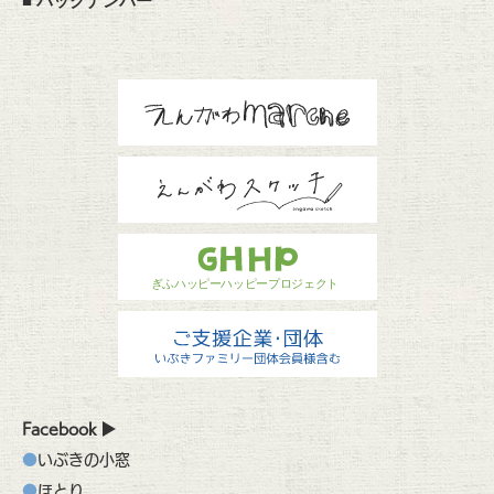
■
バックナンバー
Facebook
いぶきの小窓
ほとり