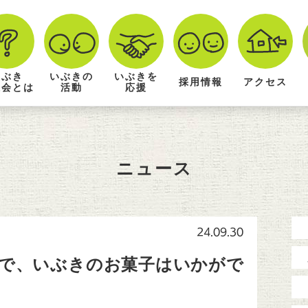
いぶき
いぶきの
いぶきを
採用情報
アクセス
祉会とは
活動
応援
ニュース
24.09.30
で、いぶきのお菓子はいかがで