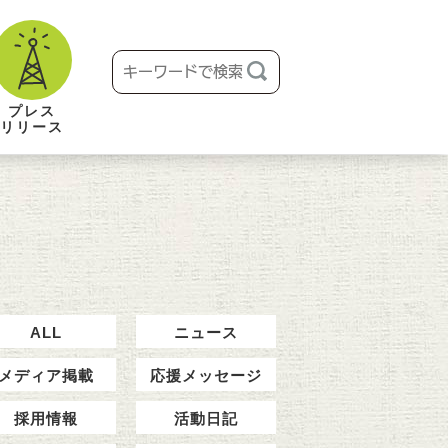
プレス
リリース
ALL
ニュース
メディア掲載
応援メッセージ
採用情報
活動日記