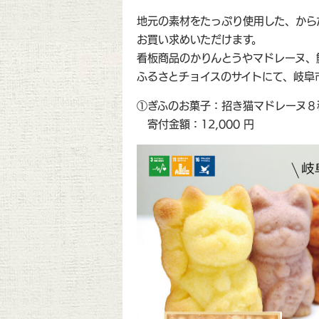
地元の素材をたっぷり使用した、から
お買い求めいただけます。
看板商品のかりんとうやマドレーヌ、
ふるさとチョイスのサイトにて、岐阜
①ぎふのお菓子：招き猫マドレーヌ８
寄付金額：12,000 円