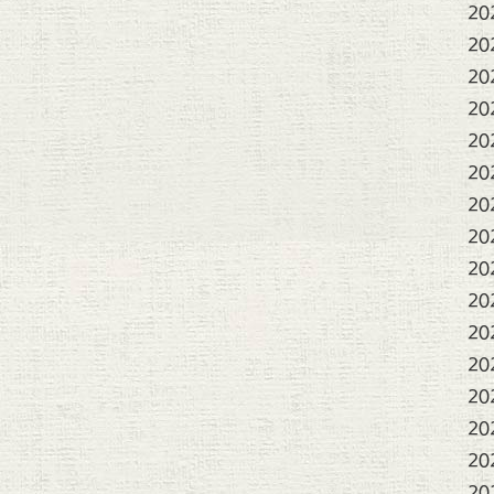
20
20
20
20
20
20
20
20
20
20
20
20
20
20
20
20