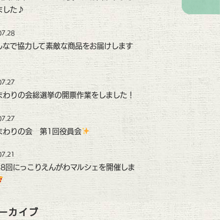
ました♪
07.28
んなで協力して素敵な商品をお届けします
07.27
まわりの会総選挙の開票作業をしました！
07.27
まわりの会 第1回役員会
07.21
48回にっこりえんがわマルシェを開催しま
ーカイブ