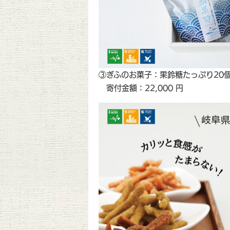
③ぎふのお菓子：果鈴糖たっぷり20
寄付金額：22,000 円