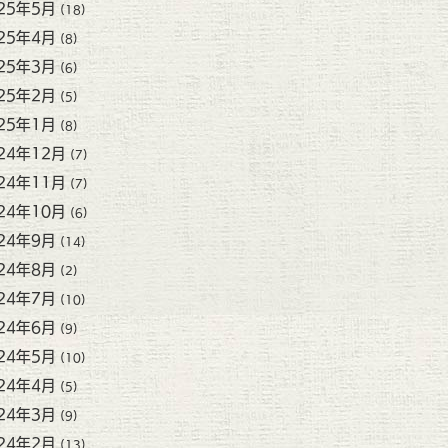
25年5月
(18)
25年4月
(8)
25年3月
(6)
25年2月
(5)
25年1月
(8)
24年12月
(7)
24年11月
(7)
24年10月
(6)
24年9月
(14)
24年8月
(2)
24年7月
(10)
24年6月
(9)
24年5月
(10)
24年4月
(5)
24年3月
(9)
24年2月
(13)