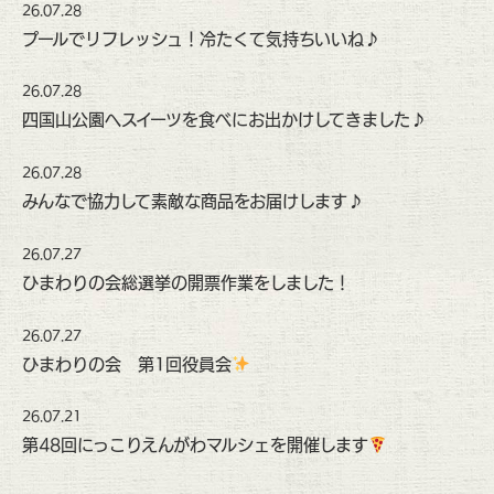
26.07.28
プールでリフレッシュ！冷たくて気持ちいいね♪
26.07.28
四国山公園へスイーツを食べにお出かけしてきました♪
26.07.28
みんなで協力して素敵な商品をお届けします♪
26.07.27
ひまわりの会総選挙の開票作業をしました！
26.07.27
ひまわりの会 第1回役員会
26.07.21
第48回にっこりえんがわマルシェを開催します