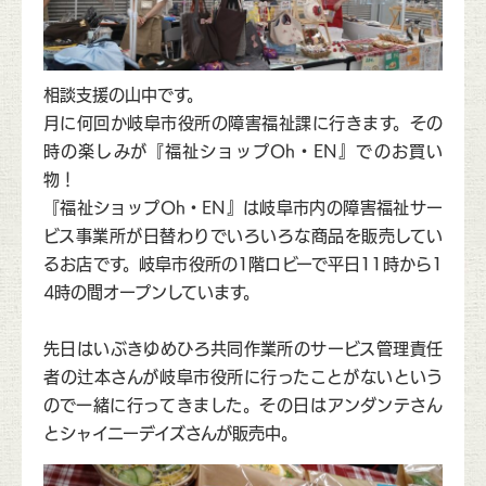
相談支援の山中です。
月に何回か岐阜市役所の障害福祉課に行きます。その
時の楽しみが『福祉ショップOh・EN』でのお買い
物！
『福祉ショップOh・EN』は岐阜市内の障害福祉サー
ビス事業所が日替わりでいろいろな商品を販売してい
るお店です。岐阜市役所の1階ロビーで平日11時から1
4時の間オープンしています。
先日はいぶきゆめひろ共同作業所のサービス管理責任
者の辻本さんが岐阜市役所に行ったことがないという
ので一緒に行ってきました。その日はアンダンテさん
とシャイニーデイズさんが販売中。