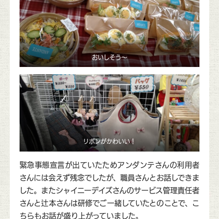
おいしそう～
リボンがかわいい！
緊急事態宣言が出ていたためアンダンテさんの利用者
さんには会えず残念でしたが、職員さんとお話しできま
した。またシャイニーデイズさんのサービス管理責任者
さんと辻本さんは研修でご一緒していたとのことで、こ
ちらもお話が盛り上がっていました。