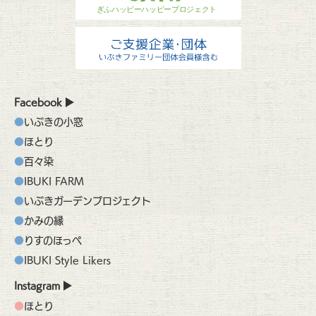
Facebook
いぶきの小窓
ほとり
百々染
IBUKI FARM
いぶきガーデンプロジェクト
かみの縁
りすのほっぺ
IBUKI Style Likers
Instagram
ほとり