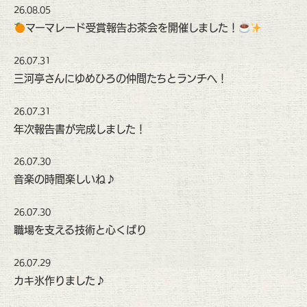
26.08.05
マーマレード受賞報告お茶会を開催しました！
26.07.31
三河亭さんにゆめひろの仲間たちとランチへ！
26.07.31
年次報告書が完成しました！
26.07.30
音楽の時間楽しいね♪
26.07.30
職場を支える技術と心くばり
26.07.29
カキ氷作りました♪