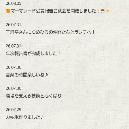
26.08.05
マーマレード受賞報告お茶会を開催しました！
26.07.31
三河亭さんにゆめひろの仲間たちとランチへ！
26.07.31
年次報告書が完成しました！
26.07.30
音楽の時間楽しいね♪
26.07.30
職場を支える技術と心くばり
26.07.29
カキ氷作りました♪