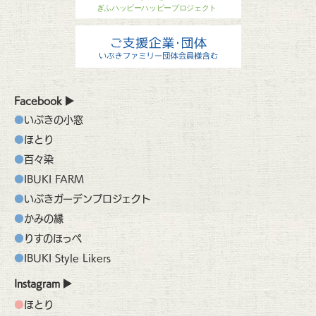
Facebook
いぶきの小窓
ほとり
百々染
IBUKI FARM
いぶきガーデンプロジェクト
かみの縁
りすのほっぺ
IBUKI Style Likers
Instagram
ほとり