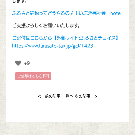
します。
ふるさと納税ってどうやるの？｜いぶき福祉会｜note
ご支援よろしくお願いいたします。
ご寄付はこちらから【外部サイト:ふるさとチョイス】
https://www.furusato-tax.jp/gcf/1423
+9
<
>
前の記事
一覧へ
次の記事