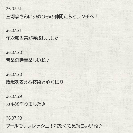
26.07.31
三河亭さんにゆめひろの仲間たちとランチへ！
26.07.31
年次報告書が完成しました！
26.07.30
音楽の時間楽しいね♪
26.07.30
職場を支える技術と心くばり
26.07.29
カキ氷作りました♪
26.07.28
プールでリフレッシュ！冷たくて気持ちいいね♪