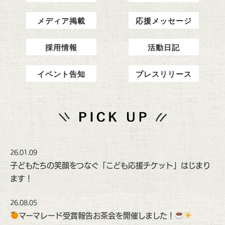
メディア掲載
応援メッセージ
採用情報
活動日記
イベント告知
プレスリリース
26.01.09
子どもたちの笑顔をつなぐ「こども応援チケット」はじまり
ます！
26.08.05
マーマレード受賞報告お茶会を開催しました！