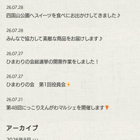
26.07.28
四国山公園へスイーツを食べにお出かけしてきました♪
26.07.28
みんなで協力して素敵な商品をお届けします♪
26.07.27
ひまわりの会総選挙の開票作業をしました！
26.07.27
ひまわりの会 第1回役員会
26.07.21
第48回にっこりえんがわマルシェを開催します
アーカイブ
2026年8月