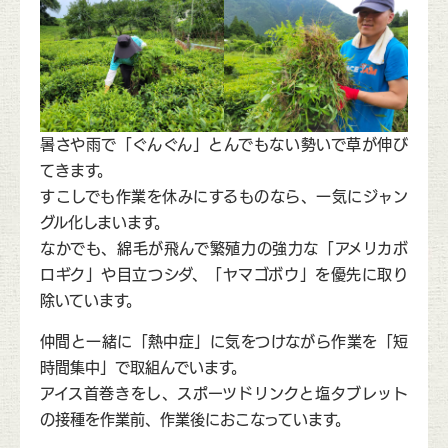
暑さや雨で「ぐんぐん」とんでもない勢いで草が伸び
てきます。
すこしでも作業を休みにするものなら、一気にジャン
グル化しまいます。
なかでも、綿毛が飛んで繁殖力の強力な「アメリカボ
ロギク」や目立つシダ、「ヤマゴボウ」を優先に取り
除いています。
仲間と一緒に「熱中症」に気をつけながら作業を「短
時間集中」で取組んでいます。
アイス首巻きをし、スポーツドリンクと塩タブレット
の接種を作業前、作業後におこなっています。