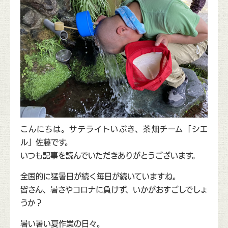
こんにちは。サテライトいぶき、茶畑チーム「シエ
ル」佐藤です。
いつも記事を読んでいただきありがとうございます。
全国的に猛暑日が続く毎日が続いていますね。
皆さん、暑さやコロナに負けず、いかがおすごしでしょ
うか？
暑い暑い夏作業の日々。