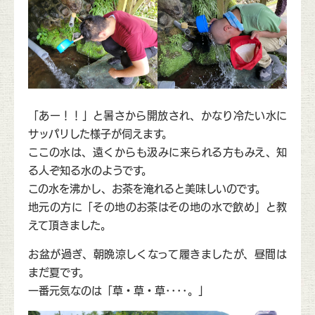
「あー！！」と暑さから開放され、かなり冷たい水に
サッパリした様子が伺えます。
ここの水は、遠くからも汲みに来られる方もみえ、知
る人ぞ知る水のようです。
この水を沸かし、お茶を淹れると美味しいのです。
地元の方に「その地のお茶はその地の水で飲め」と教
えて頂きました。
お盆が過ぎ、朝晩涼しくなって履きましたが、昼間は
まだ夏です。
一番元気なのは「草・草・草････。」