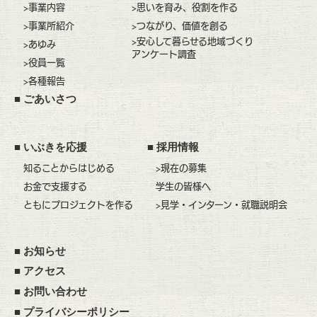
>事業内容
>思いを育み、役割を作る
>事業所紹介
>つながり、価値を創る
>安心して暮らせる地域づくり
>あゆみ
アンケート調査
>役員一覧
>各種報告
■
ごあいさつ
■
いぶきを応援
■
採用情報
知ることからはじめる
>現在の募集
お金で支援する
学生の皆様へ
ともにプロジェクトを作る
>見学・インターン・就職説明会
■
お知らせ
■
アクセス
■
お問い合わせ
■
プライバシーポリシー