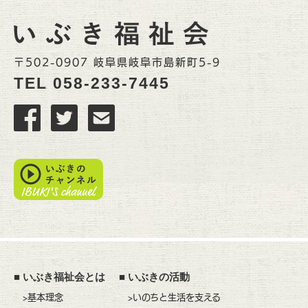
〒502-0907 岐阜県岐阜市島新町5-9
TEL
058-233-7445
■
いぶき福祉会とは
■
いぶきの活動
>基本理念
>いのちと生活を支える