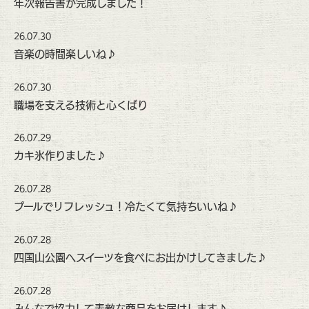
年次報告書が完成しました！
26.07.30
音楽の時間楽しいね♪
26.07.30
職場を支える技術と心くばり
26.07.29
カキ氷作りました♪
26.07.28
プールでリフレッシュ！冷たくて気持ちいいね♪
26.07.28
四国山公園へスイーツを食べにお出かけしてきました♪
26.07.28
みんなで協力して素敵な商品をお届けします♪