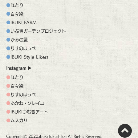
ほとり
百々染
IBUKI FARM
いぶきガーデンプロジェクト
かみの縁
りすのほっぺ
IBUKI Style Likers
Instagram
ほとり
百々染
りすのほっぺ
あかね・ソレイユ
IBUKIつむぎアート
ムスカリ
Copyright© 2020.ibuki fukushikai All Rights Reserved.