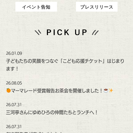
イベント告知
プレスリリース
26.01.09
子どもたちの笑顔をつなぐ「こども応援チケット」はじまり
ます！
26.08.05
マーマレード受賞報告お茶会を開催しました！
26.07.31
三河亭さんにゆめひろの仲間たちとランチへ！
26.07.31