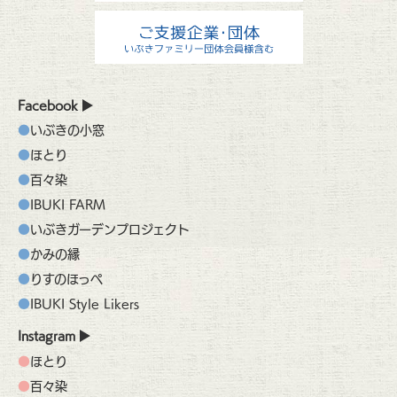
Facebook
いぶきの小窓
ほとり
百々染
IBUKI FARM
いぶきガーデンプロジェクト
かみの縁
りすのほっぺ
IBUKI Style Likers
Instagram
ほとり
百々染