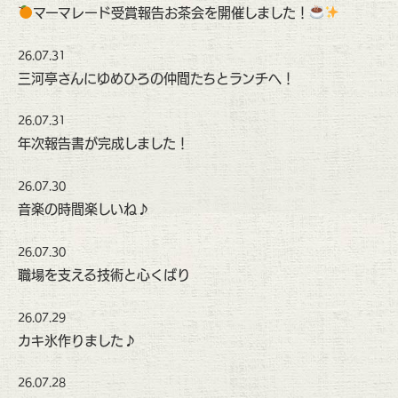
マーマレード受賞報告お茶会を開催しました！
26.07.31
三河亭さんにゆめひろの仲間たちとランチへ！
26.07.31
年次報告書が完成しました！
26.07.30
音楽の時間楽しいね♪
26.07.30
職場を支える技術と心くばり
26.07.29
カキ氷作りました♪
26.07.28