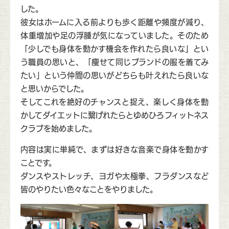
した。
彼女はホームに入る前よりも歩く距離や頻度が減り、
体重増加や足の浮腫が気になっていました。そのため
「少しでも身体を動かす機会を作れたら良いな」とい
う職員の思いと、「痩せて同じブランドの服を着てみ
たい」という仲間の思いがどちらも叶えれたら良いな
と思いからでした。
そしてこれを絶好のチャンスと捉え、楽しく身体を動
かしてダイエットに繋げれたらとゆめひろフィットネス
クラブを始めました。
内容は実に単純で、まずは好きな音楽で身体を動かす
ことです。
ダンスやストレッチ、ヨガや太極拳、フラダンスなど
皆のやりたい色々なことをやりました。