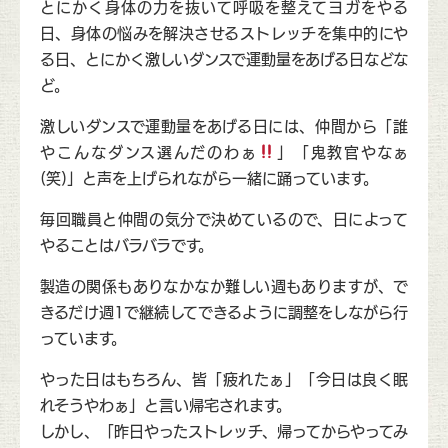
とにかく身体の力を抜いて呼吸を整えてヨガをやる
日、身体の悩みを解決させるストレッチを集中的にや
る日、とにかく激しいダンスで運動量をあげる日などな
ど。
激しいダンスで運動量をあげる日には、仲間から「誰
やこんなダンス選んだのわぁ
」「鬼教官やなぁ
(笑)」と声を上げられながら一緒に踊っています。
毎回職員と仲間の気分で決めているので、日によって
やることはバラバラです。
製造の関係もありなかなか難しい週もありますが、で
きるだけ週1で継続してできるように調整をしながら行
っています。
やった日はもちろん、皆「疲れたぁ」「今日は良く眠
れそうやわぁ」と言い帰宅されます。
しかし、「昨日やったストレッチ、帰ってからやってみ