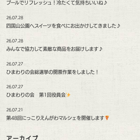
プールでリフレッシュ！冷たくて気持ちいいね♪
26.07.28
四国山公園へスイーツを食べにお出かけしてきました♪
26.07.28
みんなで協力して素敵な商品をお届けします♪
26.07.27
ひまわりの会総選挙の開票作業をしました！
26.07.27
ひまわりの会 第1回役員会
26.07.21
第48回にっこりえんがわマルシェを開催します
アーカイブ