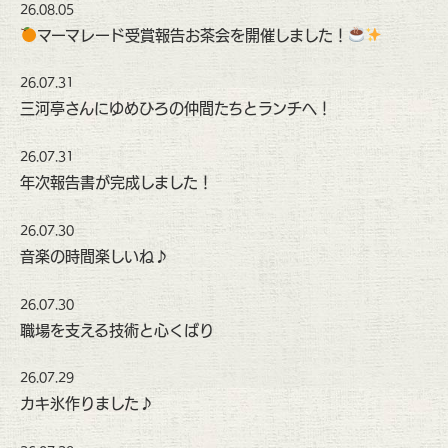
26.08.05
マーマレード受賞報告お茶会を開催しました！
26.07.31
三河亭さんにゆめひろの仲間たちとランチへ！
26.07.31
年次報告書が完成しました！
26.07.30
音楽の時間楽しいね♪
26.07.30
職場を支える技術と心くばり
26.07.29
カキ氷作りました♪