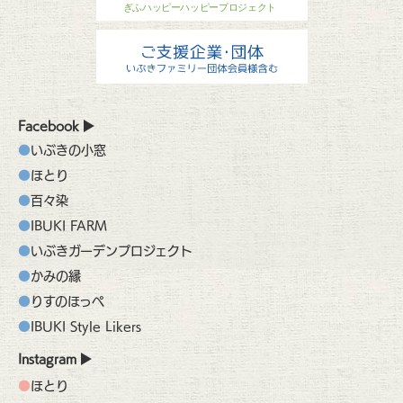
Facebook
いぶきの小窓
ほとり
百々染
IBUKI FARM
いぶきガーデンプロジェクト
かみの縁
りすのほっぺ
IBUKI Style Likers
Instagram
ほとり