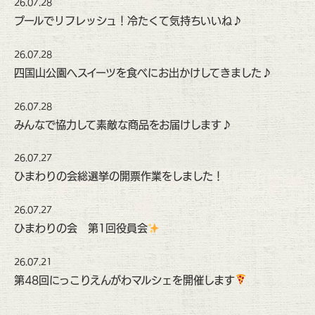
26.07.28
プールでリフレッシュ！冷たくて気持ちいいね♪
26.07.28
四国山公園へスイーツを食べにお出かけしてきました♪
26.07.28
みんなで協力して素敵な商品をお届けします♪
26.07.27
ひまわりの会総選挙の開票作業をしました！
26.07.27
ひまわりの会 第1回役員会
26.07.21
第48回にっこりえんがわマルシェを開催します