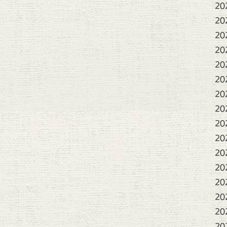
20
20
20
20
20
20
20
20
20
20
20
20
20
20
20
20