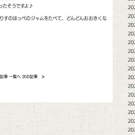
ったそうですよ♪
20
20
りすのほっぺのジャムをたべて、どんどんおおきくな
20
20
20
20
20
20
>
記事
一覧へ
次の記事
20
20
20
20
20
20
20