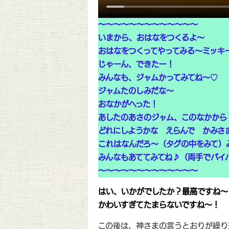
～～～～～～～～～～～～～
いまから、おはなをつくるよ～
おはなをつくってやってみる～ミッキ
じゃーん、できたー！
みんなも、ジャムかってみてね～♡
ジャムたのしみだな～
おなかがへった！
あしたのあさのジャム、このなかから
どれにしようかな えらんで かみさ
これはなんだろ～（タグの中をみて）
みんなもあててみてね♪（両手でバイ
～～～～～～～～～～～～～
はい、いかがでしたか？最高ですね
かわいすぎてたまらないですね〜！
この後は、神さまの言うとおりが繰り