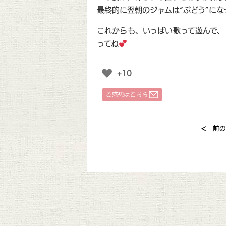
最終的に翌朝のジャムは“ぶどう”にな
これからも、いっぱい歌って遊んで、
ってね
+10
<
前の