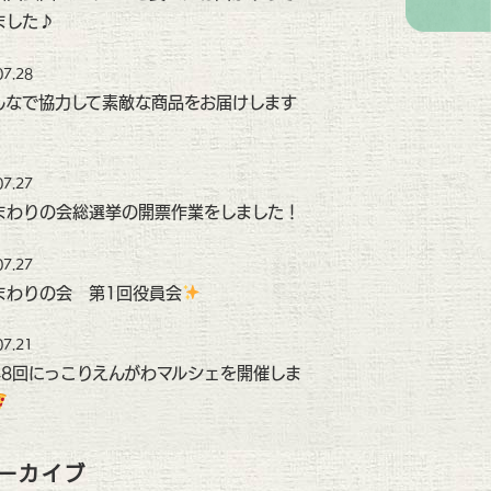
ました♪
07.28
んなで協力して素敵な商品をお届けします
07.27
まわりの会総選挙の開票作業をしました！
07.27
まわりの会 第1回役員会
07.21
48回にっこりえんがわマルシェを開催しま
ーカイブ