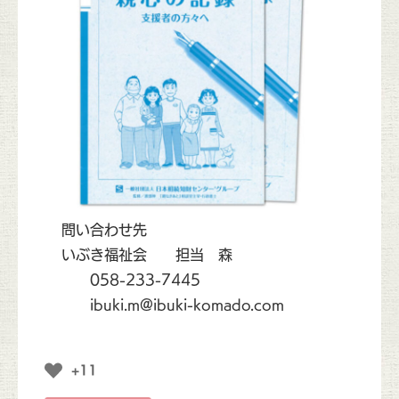
問い合わせ先
いぶき福祉会 担当 森
058-233-7445
ibuki.m@ibuki-komado.com
+11