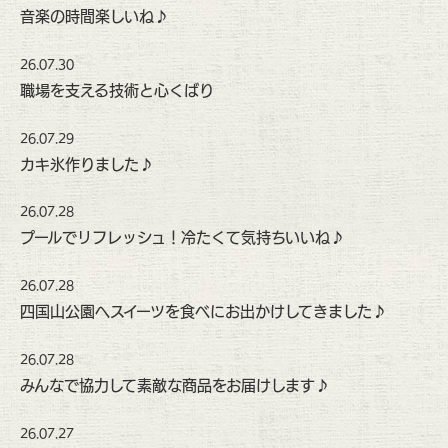
音楽の時間楽しいね♪
26.07.30
職場を支える技術と心くばり
26.07.29
カキ氷作りました♪
26.07.28
プールでリフレッシュ！冷たくて気持ちいいね♪
26.07.28
四国山公園へスイーツを食べにお出かけしてきました♪
26.07.28
みんなで協力して素敵な商品をお届けします♪
26.07.27