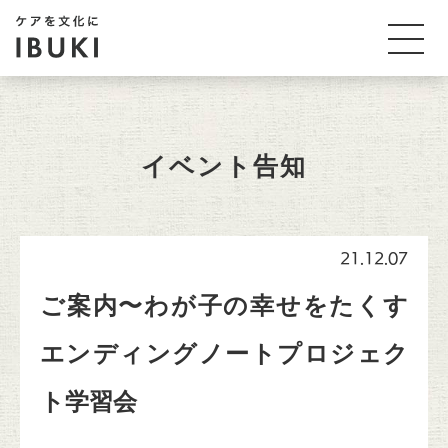
イベント告知
21.12.07
ご案内〜わが子の幸せをたくす
エンディングノートプロジェク
ト学習会