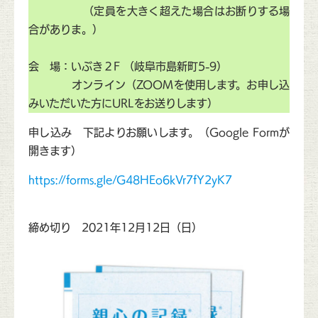
（定員を大きく超えた場合はお断りする場
合がありま。）
会 場：いぶき２F （岐阜市島新町5-9）
オンライン（ZOOMを使用します。お申し込
みいただいた方にURLをお送りします）
申し込み 下記よりお願いします。（Google Formが
開きます）
https://forms.gle/G48HEo6kVr7fY2yK7
締め切り 2021年12月12日（日）