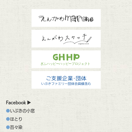
Facebook
いぶきの小窓
ほとり
百々染