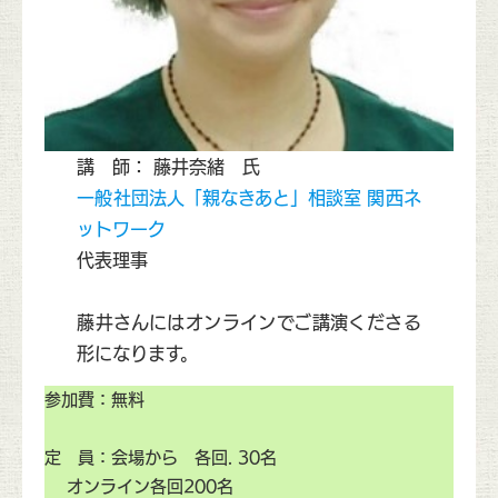
講 師： 藤井奈緒 氏
一般社団法人「親なきあと」相談室 関西ネ
ットワーク
代表理事
藤井さんにはオンラインでご講演くださる
形になります。
参加費：無料
定 員：会場から 各回. 30名
オンライン各回200名