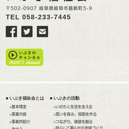
〒502-0907 岐阜県岐阜市島新町5-9
TEL
058-233-7445
■
いぶき福祉会とは
■
いぶきの活動
>基本理念
>いのちと生活を支える
>事業内容
>思いを育み、役割を作る
>事業所紹介
>つながり、価値を創る
>安心して暮らせる地域づくり