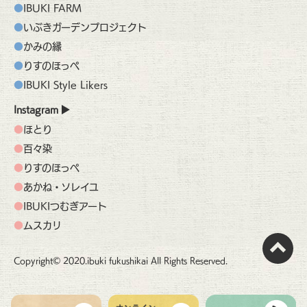
IBUKI FARM
いぶきガーデンプロジェクト
かみの縁
りすのほっぺ
IBUKI Style Likers
Instagram
ほとり
百々染
りすのほっぺ
あかね・ソレイユ
IBUKIつむぎアート
ムスカリ
Copyright© 2020.ibuki fukushikai All Rights Reserved.