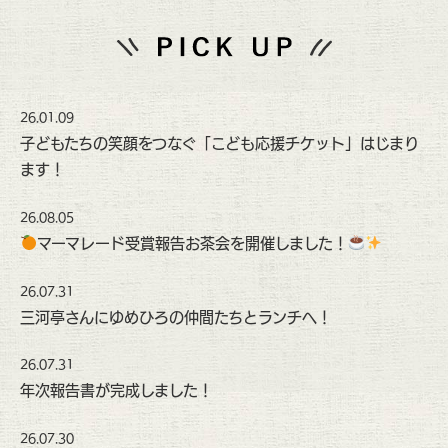
26.01.09
子どもたちの笑顔をつなぐ「こども応援チケット」はじまり
ます！
26.08.05
マーマレード受賞報告お茶会を開催しました！
26.07.31
三河亭さんにゆめひろの仲間たちとランチへ！
26.07.31
年次報告書が完成しました！
26.07.30