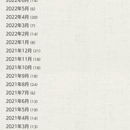
2022年6月
(14)
2022年5月
(6)
2022年4月
(20)
2022年3月
(7)
2022年2月
(14)
2022年1月
(8)
2021年12月
(21)
2021年11月
(18)
2021年10月
(18)
2021年9月
(18)
2021年8月
(24)
2021年7月
(6)
2021年6月
(13)
2021年5月
(19)
2021年4月
(14)
2021年3月
(13)