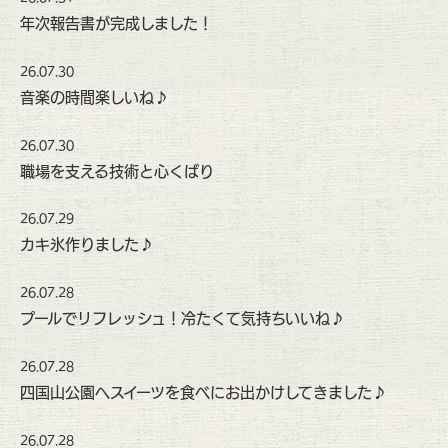
年次報告書が完成しました！
26.07.30
音楽の時間楽しいね♪
26.07.30
職場を支える技術と心くばり
26.07.29
カキ氷作りました♪
26.07.28
プールでリフレッシュ！冷たくて気持ちいいね♪
26.07.28
四国山公園へスイーツを食べにお出かけしてきました♪
26.07.28