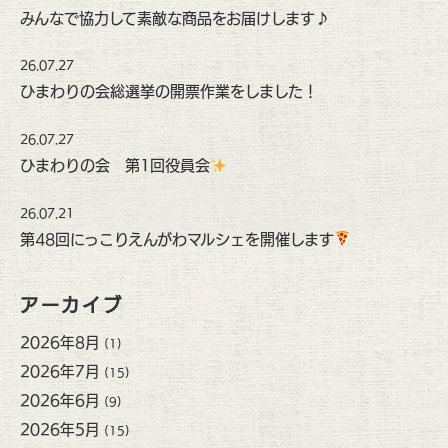
みんなで協力して素敵な商品をお届けします♪
26.07.27
ひまわりの会総選挙の開票作業をしました！
26.07.27
ひまわりの会 第1回役員会
26.07.21
第48回にっこりえんがわマルシェを開催します
アーカイブ
2026年8月
(1)
2026年7月
(15)
2026年6月
(9)
2026年5月
(15)