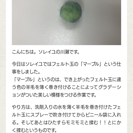
こんにちは。ソレイユの川瀬です。
今日はソレイユではフェルト玉の「マーブル」という仕
事をしました。
「マーブル」というのは、でき上がったフェルト玉に違
う色の羊毛を薄く巻き付けることによってグラデーシ
ョンがついた美しい模様をつける作業です。
やり方は、洗剤入りの水を薄く羊毛を巻き付けたフェ
ルト玉にスプレーで吹き付けてからビニール袋に入れ
る。そしてあとはひたすらモミモミと揉む！！とにか
く揉むというものです。