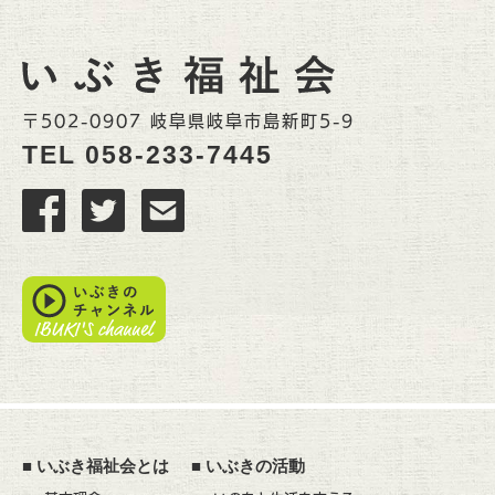
〒502-0907 岐阜県岐阜市島新町5-9
TEL
058-233-7445
■
いぶき福祉会とは
■
いぶきの活動