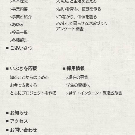
>基本理念
>いのちと生活を支える
>事業内容
>思いを育み、役割を作る
>事業所紹介
>つながり、価値を創る
>安心して暮らせる地域づくり
>あゆみ
アンケート調査
>役員一覧
>各種報告
■
ごあいさつ
■
いぶきを応援
■
採用情報
知ることからはじめる
>現在の募集
お金で支援する
学生の皆様へ
ともにプロジェクトを作る
>見学・インターン・就職説明会
■
お知らせ
■
アクセス
■
お問い合わせ