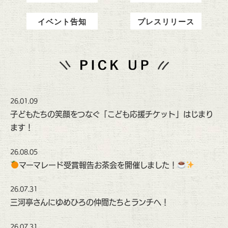
イベント告知
プレスリリース
26.01.09
子どもたちの笑顔をつなぐ「こども応援チケット」はじまり
ます！
26.08.05
マーマレード受賞報告お茶会を開催しました！
26.07.31
三河亭さんにゆめひろの仲間たちとランチへ！
26.07.31